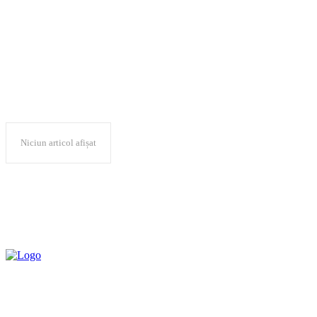
Wegovy
Niciun articol afișat