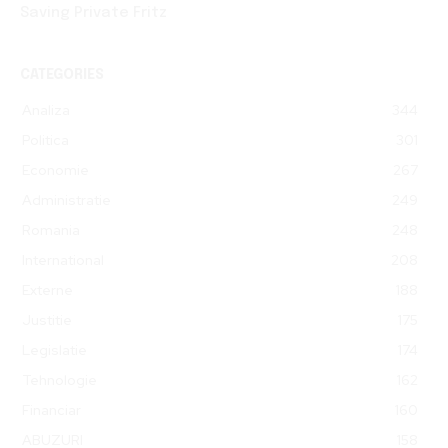
Saving Private Fritz
CATEGORIES
Analiza
344
Politica
301
Economie
267
Administratie
249
Romania
248
International
208
Externe
188
Justitie
175
Legislatie
174
Tehnologie
162
Financiar
160
ABUZURI
158