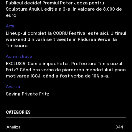
Publicul decide! Premiul Peter Jecza pentru
Sculptura Anului, ediția a 3-a, în valoare de 8.000 de
euro
Arta
Lineup-ul complet la CODRU Festival este aici. Ultimul
weekend din vară se trăiește în Pădurea Verde, la
Timișoara
Administratie
EXCLUSIV! Cum a împachetat Prefectura Timiș cazul
Fritz? Când era vorba de pierderea mandatului lipsea
motivarea ÎCCJ, când a fost vorba de 10% s-a...
Analiza
Saving Private Fritz
CATEGORIES
Analiza
344