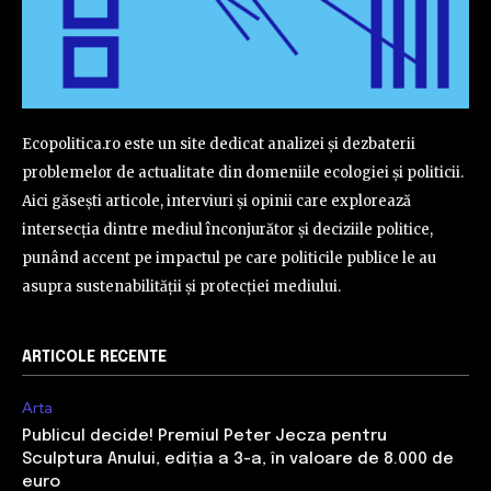
Ecopolitica.ro este un site dedicat analizei și dezbaterii
problemelor de actualitate din domeniile ecologiei și politicii.
Aici găsești articole, interviuri și opinii care explorează
intersecția dintre mediul înconjurător și deciziile politice,
punând accent pe impactul pe care politicile publice le au
asupra sustenabilității și protecției mediului.
ARTICOLE RECENTE
Arta
Publicul decide! Premiul Peter Jecza pentru
Sculptura Anului, ediția a 3-a, în valoare de 8.000 de
euro