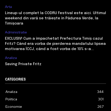
Arta
Lineup-ul complet la CODRU Festival este aici. Ultimul
weekend din vară se trăiește în Pădurea Verde, la
Timișoara
Administratie
EXCLUSIV! Cum a împachetat Prefectura Timiș cazul
Fritz? Când era vorba de pierderea mandatului lipsea
motivarea ÎCCJ, când a fost vorba de 10% s-a...
Analiza
Saving Private Fritz
CATEGORIES
Analiza
344
Politica
301
Economie
267