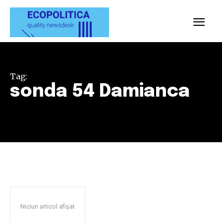
Tag:
sonda 54 Damianca
Niciun articol afișat