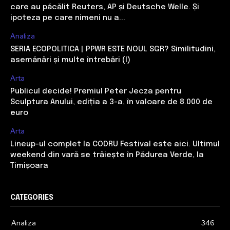
care au păcălit Reuters, AP și Deutsche Welle. Și
ipoteza pe care nimeni nu a...
Analiza
SERIA ECOPOLITICA | PPWR ESTE NOUL SGR? Similitudini,
asemănări și multe întrebări (I)
Arta
Publicul decide! Premiul Peter Jecza pentru
Sculptura Anului, ediția a 3-a, în valoare de 8.000 de
euro
Arta
Lineup-ul complet la CODRU Festival este aici. Ultimul
weekend din vară se trăiește în Pădurea Verde, la
Timișoara
CATEGORIES
Analiza
346