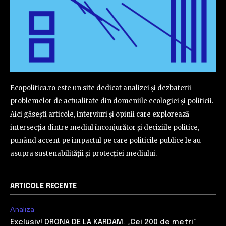
Ecopolitica.ro este un site dedicat analizei și dezbaterii
problemelor de actualitate din domeniile ecologiei și politicii.
Aici găsești articole, interviuri și opinii care explorează
intersecția dintre mediul înconjurător și deciziile politice,
punând accent pe impactul pe care politicile publice le au
asupra sustenabilității și protecției mediului.
ARTICOLE RECENTE
Analiza
Exclusiv! DRONA DE LA KARDAM. „Cei 200 de metri”