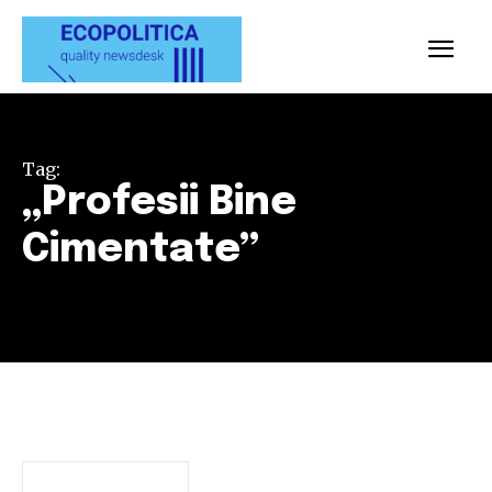
Tag:
„Profesii Bine
Cimentate”