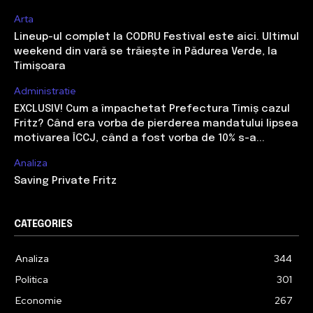
Arta
Lineup-ul complet la CODRU Festival este aici. Ultimul
weekend din vară se trăiește în Pădurea Verde, la
Timișoara
Administratie
EXCLUSIV! Cum a împachetat Prefectura Timiș cazul
Fritz? Când era vorba de pierderea mandatului lipsea
motivarea ÎCCJ, când a fost vorba de 10% s-a...
Analiza
Saving Private Fritz
CATEGORIES
Analiza
344
Politica
301
Economie
267