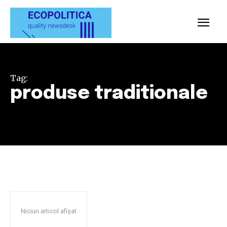
Tag:
produse traditionale
Niciun articol afișat