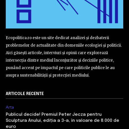
Ecopolitica.ro este un site dedicat analizei și dezbaterii
problemelor de actualitate din domeniile ecologiei și politicii.
Aici găsești articole, interviuri și opinii care explorează
intersecția dintre mediul înconjurător și deciziile politice,
punând accent pe impactul pe care politicile publice le au
asupra sustenabilității și protecției mediului.
ARTICOLE RECENTE
Arta
Publicul decide! Premiul Peter Jecza pentru
Sculptura Anului, ediția a 3-a, în valoare de 8.000 de
euro