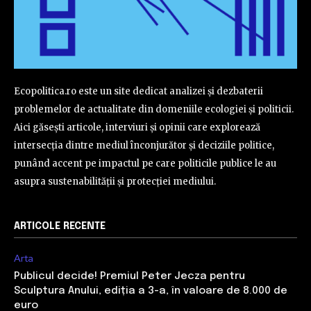
Ecopolitica.ro este un site dedicat analizei și dezbaterii
problemelor de actualitate din domeniile ecologiei și politicii.
Aici găsești articole, interviuri și opinii care explorează
intersecția dintre mediul înconjurător și deciziile politice,
punând accent pe impactul pe care politicile publice le au
asupra sustenabilității și protecției mediului.
ARTICOLE RECENTE
Arta
Publicul decide! Premiul Peter Jecza pentru
Sculptura Anului, ediția a 3-a, în valoare de 8.000 de
euro