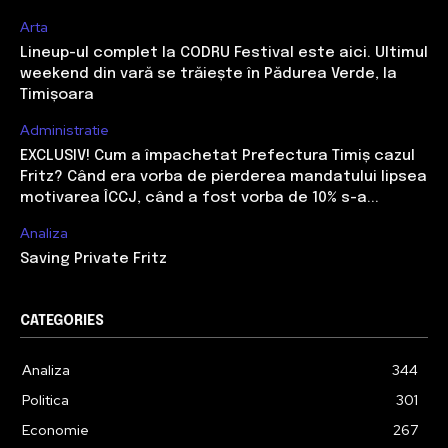
Arta
Lineup-ul complet la CODRU Festival este aici. Ultimul
weekend din vară se trăiește în Pădurea Verde, la
Timișoara
Administratie
EXCLUSIV! Cum a împachetat Prefectura Timiș cazul
Fritz? Când era vorba de pierderea mandatului lipsea
motivarea ÎCCJ, când a fost vorba de 10% s-a...
Analiza
Saving Private Fritz
CATEGORIES
Analiza
344
Politica
301
Economie
267