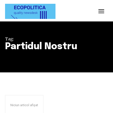
Tag:
Partidul Nostru
Niciun articol afișat