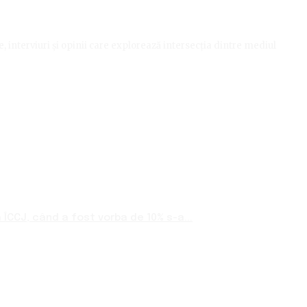
le, interviuri și opinii care explorează intersecția dintre mediul
ÎCCJ, când a fost vorba de 10% s-a...