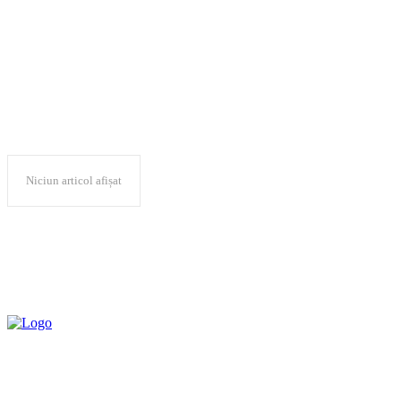
Novo Nordisk
Niciun articol afișat