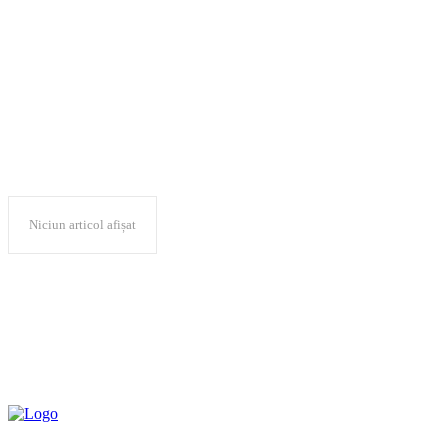
Ministerul Energi
Niciun articol afișat