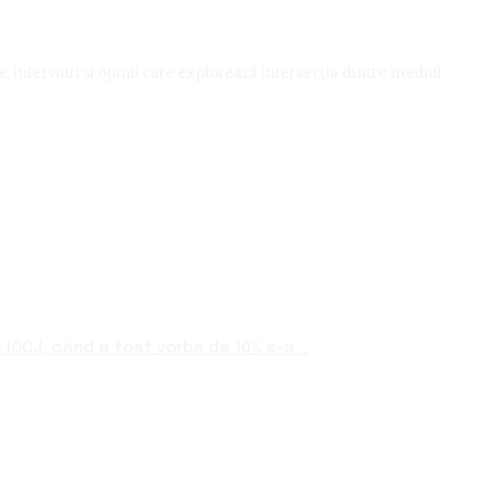
le, interviuri și opinii care explorează intersecția dintre mediul
ÎCCJ, când a fost vorba de 10% s-a...