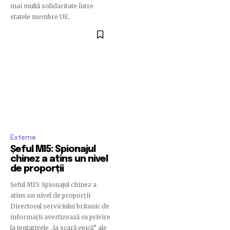
mai multă solidaritate între
statele membre UE.
Externe
Șeful MI5: Spionajul
chinez a atins un nivel
de proporții
Șeful MI5: Spionajul chinez a
atins un nivel de proporții
Directorul serviciului britanic de
informații avertizează cu privire
la tentativele „la scară epică” ale