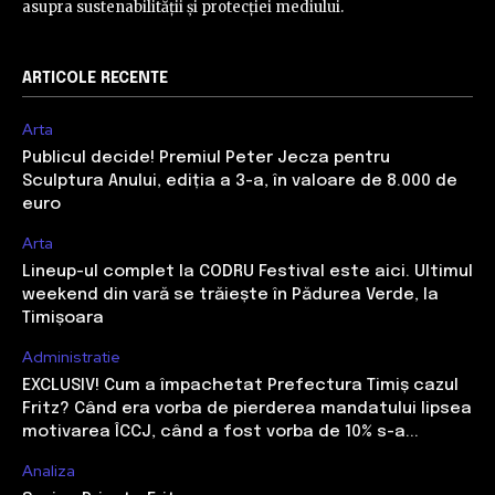
asupra sustenabilității și protecției mediului.
ARTICOLE RECENTE
Arta
Publicul decide! Premiul Peter Jecza pentru
Sculptura Anului, ediția a 3-a, în valoare de 8.000 de
euro
Arta
Lineup-ul complet la CODRU Festival este aici. Ultimul
weekend din vară se trăiește în Pădurea Verde, la
Timișoara
Administratie
EXCLUSIV! Cum a împachetat Prefectura Timiș cazul
Fritz? Când era vorba de pierderea mandatului lipsea
motivarea ÎCCJ, când a fost vorba de 10% s-a...
Analiza