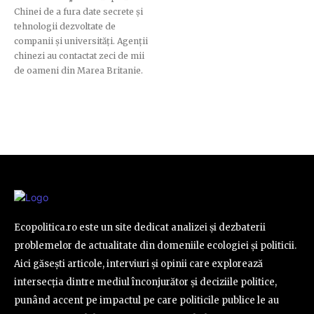
Chinei de a fura date secrete și
tehnologii dezvoltate de
companii și universități. Agenții
chinezi au contactat zeci de mii
de oameni din Marea Britanie.
Ecopolitica.ro este un site dedicat analizei și dezbaterii
problemelor de actualitate din domeniile ecologiei și politicii.
Aici găsești articole, interviuri și opinii care explorează
intersecția dintre mediul înconjurător și deciziile politice,
punând accent pe impactul pe care politicile publice le au