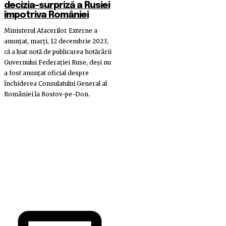
decizia-surpriză a Rusiei
împotriva României
Ministerul Afacerilor Externe a
anunţat, marţi, 12 decembrie 2023,
că a luat notă de publicarea hotărârii
Guvernului Federaţiei Ruse, deși nu
a fost anunţat oficial despre
închiderea Consulatului General al
României la Rostov-pe-Don.