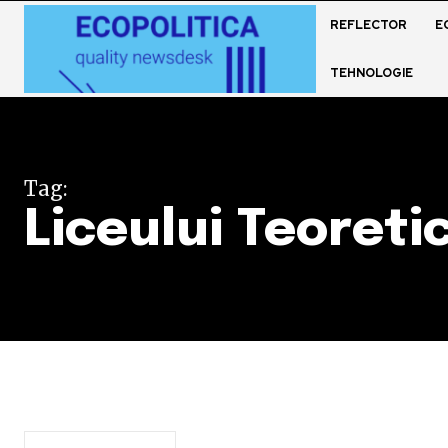
REFLECTOR
E
TEHNOLOGIE
Tag:
Liceului Teoreti