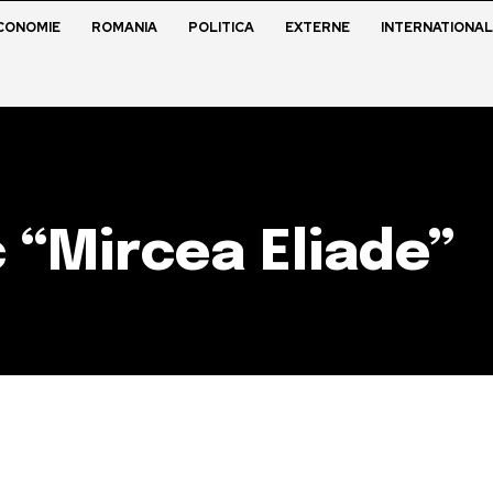
CONOMIE
ROMANIA
POLITICA
EXTERNE
INTERNATIONAL
c “Mircea Eliade”