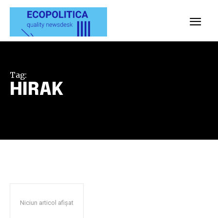
Tag:
HIRAK
Niciun articol afișat