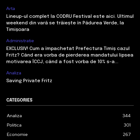
Arta
Lineup-ul complet la CODRU Festival este aici. Ultimul
weekend din vară se trăiește în Pădurea Verde, la
Timișoara
Administratie
EXCLUSIV! Cum a împachetat Prefectura Timiș cazul
Fritz? Când era vorba de pierderea mandatului lipsea
motivarea ÎCCJ, când a fost vorba de 10% s-a...
Analiza
Saving Private Fritz
CATEGORIES
Analiza
344
Politica
301
Economie
267