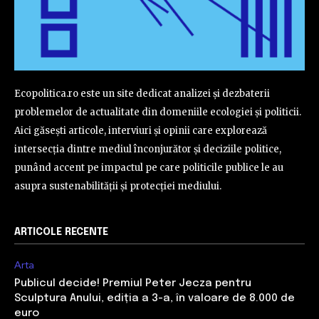
Ecopolitica.ro este un site dedicat analizei și dezbaterii
problemelor de actualitate din domeniile ecologiei și politicii.
Aici găsești articole, interviuri și opinii care explorează
intersecția dintre mediul înconjurător și deciziile politice,
punând accent pe impactul pe care politicile publice le au
asupra sustenabilității și protecției mediului.
ARTICOLE RECENTE
Arta
Publicul decide! Premiul Peter Jecza pentru
Sculptura Anului, ediția a 3-a, în valoare de 8.000 de
euro