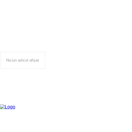
Getax
Niciun articol afișat