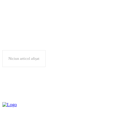
FEEA
Niciun articol afișat