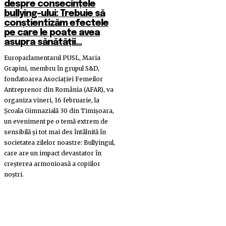
despre consecințele
bullying-ului: Trebuie să
conștientizăm efectele
pe care le poate avea
asupra sănătății...
Europarlamentarul PUSL, Maria
Grapini, membru în grupul S&D,
fondatoarea Asociației Femeilor
Antreprenor din România (AFAR), va
organiza vineri, 16 februarie, la
Școala Gimnazială 30 din Timișoara,
un eveniment pe o temă extrem de
sensibilă și tot mai des întâlnită în
societatea zilelor noastre: Bullyingul,
care are un impact devastator în
creșterea armonioasă a copiilor
noștri.