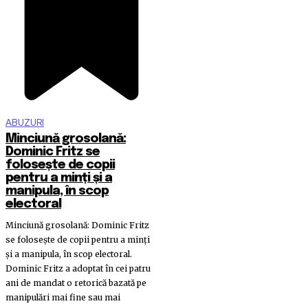
ABUZURI
Minciună grosolană:
Dominic Fritz se
folosește de copii
pentru a minți și a
manipula, în scop
electoral
Minciună grosolană: Dominic Fritz
se folosește de copii pentru a minți
și a manipula, în scop electoral.
Dominic Fritz a adoptat în cei patru
ani de mandat o retorică bazată pe
manipulări mai fine sau mai