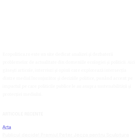
Ecopolitica.ro este un site dedicat analizei și dezbaterii
problemelor de actualitate din domeniile ecologiei și politicii. Aici
găsești articole, interviuri și opinii care explorează intersecția
dintre mediul înconjurător și deciziile politice, punând accent pe
impactul pe care politicile publice le au asupra sustenabilității și
protecției mediului.
ARTICOLE RECENTE
Arta
Publicul decide! Premiul Peter Jecza pentru Sculptura