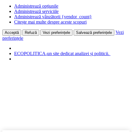
Administrează opțiunile
Administrează serviciile
Administrează vânzătorii {vendor_count}
Citește mai multe despre aceste scopuri
Vezi
Acceptă
Refuză
Vezi preferințele
Salvează preferințele
preferințele
ECOPOLITICA-un site dedicat analizei și politicii.