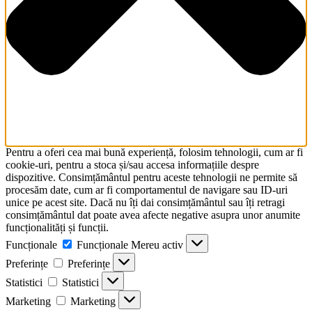
Pentru a oferi cea mai bună experiență, folosim tehnologii, cum ar fi
cookie-uri, pentru a stoca și/sau accesa informațiile despre
dispozitive. Consimțământul pentru aceste tehnologii ne permite să
procesăm date, cum ar fi comportamentul de navigare sau ID-uri
unice pe acest site. Dacă nu îți dai consimțământul sau îți retragi
consimțământul dat poate avea afecte negative asupra unor anumite
funcționalități și funcții.
Funcționale
Funcționale
Mereu activ
Preferințe
Preferințe
Statistici
Statistici
Marketing
Marketing