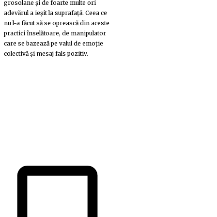
grosolane și de foarte multe ori
adevărul a ieșit la suprafață. Ceea ce
nu l-a făcut să se oprească din aceste
practici înselătoare, de manipulator
care se bazează pe valul de emoție
colectivă și mesaj fals pozitiv.