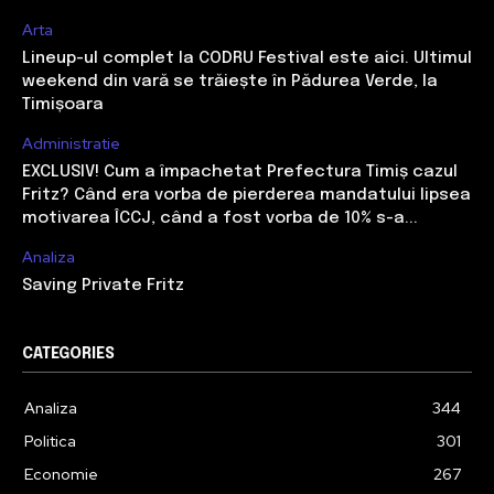
Arta
Lineup-ul complet la CODRU Festival este aici. Ultimul
weekend din vară se trăiește în Pădurea Verde, la
Timișoara
Administratie
EXCLUSIV! Cum a împachetat Prefectura Timiș cazul
Fritz? Când era vorba de pierderea mandatului lipsea
motivarea ÎCCJ, când a fost vorba de 10% s-a...
Analiza
Saving Private Fritz
CATEGORIES
Analiza
344
Politica
301
Economie
267