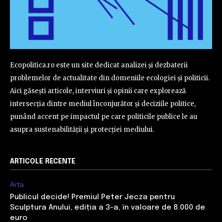
Ecopolitica.ro este un site dedicat analizei și dezbaterii
problemelor de actualitate din domeniile ecologiei și politicii.
Aici găsești articole, interviuri și opinii care explorează
intersecția dintre mediul înconjurător și deciziile politice,
punând accent pe impactul pe care politicile publice le au
asupra sustenabilității și protecției mediului.
ARTICOLE RECENTE
Arta
Publicul decide! Premiul Peter Jecza pentru
Sculptura Anului, ediția a 3-a, în valoare de 8.000 de
euro