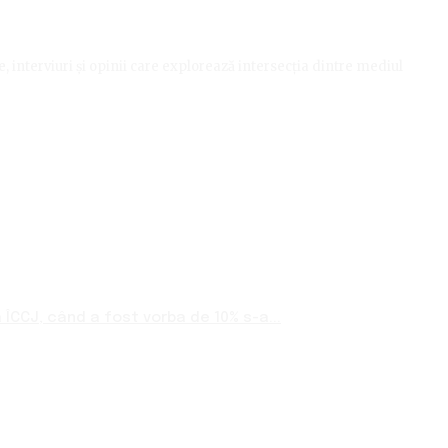
le, interviuri și opinii care explorează intersecția dintre mediul
ÎCCJ, când a fost vorba de 10% s-a...