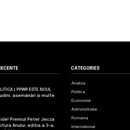
RECENTE
CATEGORIES
Analiza
LITICA | PPWR ESTE NOUL
Politica
tudini, asemănări și multe
Economie
Administratie
Romania
cide! Premiul Peter Jecza
tura Anului, ediția a 3-a,
International