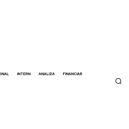
ONAL
INTERN
ANALIZA
FINANCIAR