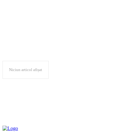
Consiliul pentru
Niciun articol afișat