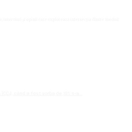
le, interviuri și opinii care explorează intersecția dintre mediul
ÎCCJ, când a fost vorba de 10% s-a...