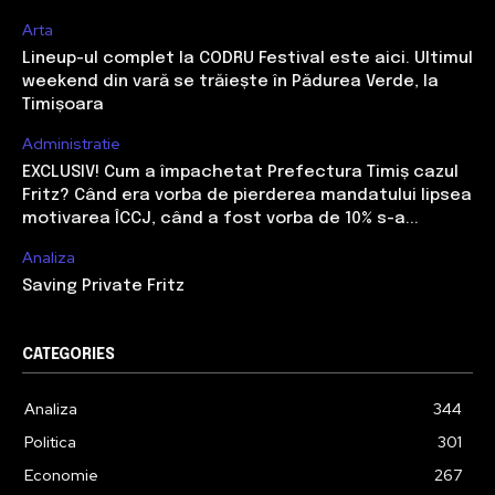
Arta
Lineup-ul complet la CODRU Festival este aici. Ultimul
weekend din vară se trăiește în Pădurea Verde, la
Timișoara
Administratie
EXCLUSIV! Cum a împachetat Prefectura Timiș cazul
Fritz? Când era vorba de pierderea mandatului lipsea
motivarea ÎCCJ, când a fost vorba de 10% s-a...
Analiza
Saving Private Fritz
CATEGORIES
Analiza
344
Politica
301
Economie
267