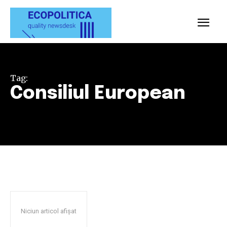
Tag:
Consiliul European
Niciun articol afișat