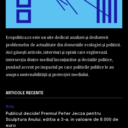
Ecopolitica.ro este un site dedicat analizei și dezbaterii
problemelor de actualitate din domeniile ecologiei și politicii.
Aici găsești articole, interviuri și opinii care explorează
intersecția dintre mediul înconjurător și deciziile politice,
punând accent pe impactul pe care politicile publice le au
asupra sustenabilității și protecției mediului.
ARTICOLE RECENTE
Arta
Publicul decide! Premiul Peter Jecza pentru
Sculptura Anului, ediția a 3-a, în valoare de 8.000 de
euro