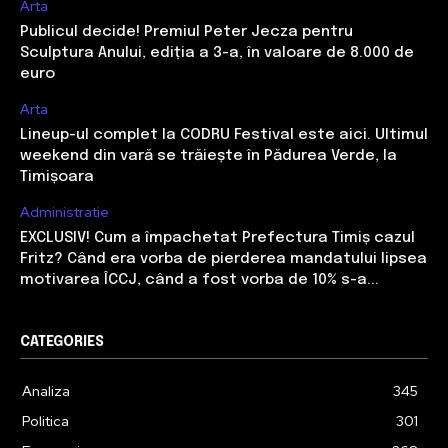
Arta
Publicul decide! Premiul Peter Jecza pentru
Sculptura Anului, ediția a 3-a, în valoare de 8.000 de
euro
Arta
Lineup-ul complet la CODRU Festival este aici. Ultimul
weekend din vară se trăiește în Pădurea Verde, la
Timișoara
Administratie
EXCLUSIV! Cum a împachetat Prefectura Timiș cazul
Fritz? Când era vorba de pierderea mandatului lipsea
motivarea ÎCCJ, când a fost vorba de 10% s-a...
CATEGORIES
Analiza
345
Politica
301