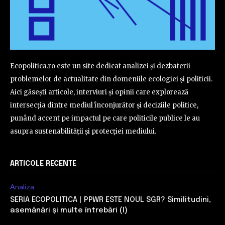
Ecopolitica.ro este un site dedicat analizei și dezbaterii
problemelor de actualitate din domeniile ecologiei și politicii.
Aici găsești articole, interviuri și opinii care explorează
intersecția dintre mediul înconjurător și deciziile politice,
punând accent pe impactul pe care politicile publice le au
asupra sustenabilității și protecției mediului.
ARTICOLE RECENTE
Analiza
SERIA ECOPOLITICA | PPWR ESTE NOUL SGR? Similitudini,
asemănări și multe întrebări (I)