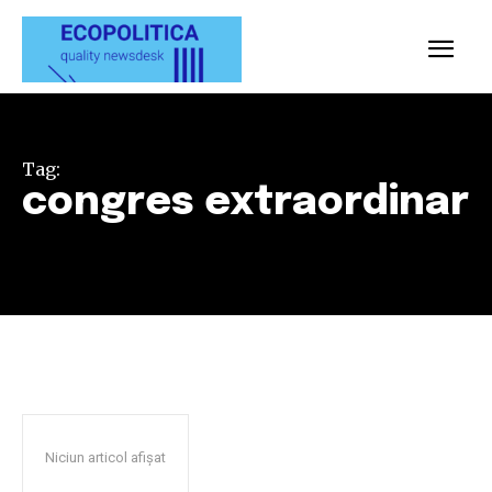
Tag:
congres extraordinar
Niciun articol afișat