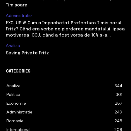
Timișoara
Administratie
EXCLUSIV! Cum a împachetat Prefectura Timiș cazul
Fritz? Când era vorba de pierderea mandatului lipsea
motivarea ÎCCJ, când a fost vorba de 10% s-a...
Analiza
Saving Private Fritz
CATEGORIES
Analiza
344
Politica
301
Economie
267
Administratie
249
Romania
248
International
208