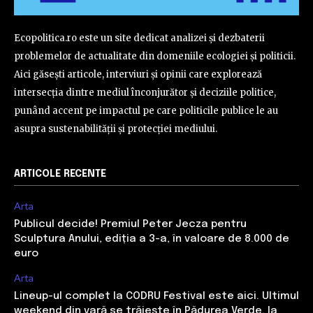
Ecopolitica.ro este un site dedicat analizei și dezbaterii
problemelor de actualitate din domeniile ecologiei și politicii.
Aici găsești articole, interviuri și opinii care explorează
intersecția dintre mediul înconjurător și deciziile politice,
punând accent pe impactul pe care politicile publice le au
asupra sustenabilității și protecției mediului.
ARTICOLE RECENTE
Arta
Publicul decide! Premiul Peter Jecza pentru
Sculptura Anului, ediția a 3-a, în valoare de 8.000 de
euro
Arta
Lineup-ul complet la CODRU Festival este aici. Ultimul
weekend din vară se trăiește în Pădurea Verde, la