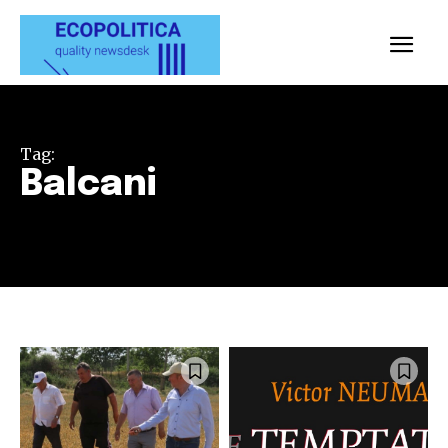
Tag:
Balcani