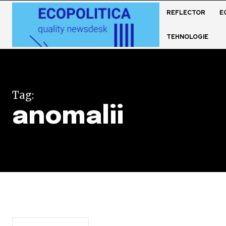
REFLECTOR
E
TEHNOLOGIE
Tag:
anomalii