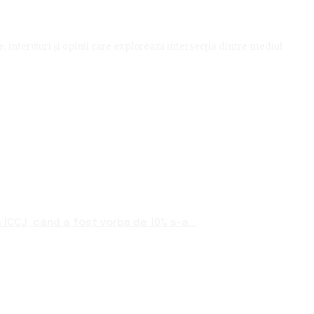
le, interviuri și opinii care explorează intersecția dintre mediul
ÎCCJ, când a fost vorba de 10% s-a...