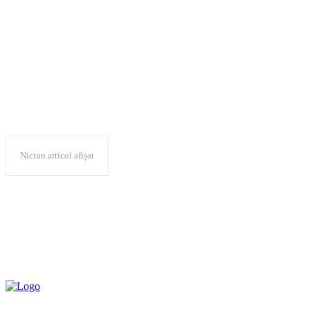
ANDREI SPÂNU
Niciun articol afișat