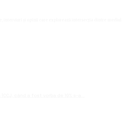
le, interviuri și opinii care explorează intersecția dintre mediul
ÎCCJ, când a fost vorba de 10% s-a...