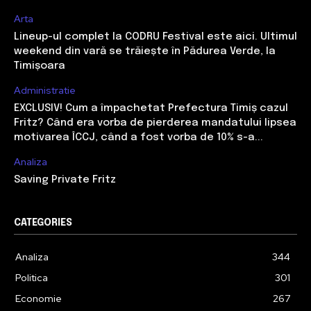
Arta
Lineup-ul complet la CODRU Festival este aici. Ultimul
weekend din vară se trăiește în Pădurea Verde, la
Timișoara
Administratie
EXCLUSIV! Cum a împachetat Prefectura Timiș cazul
Fritz? Când era vorba de pierderea mandatului lipsea
motivarea ÎCCJ, când a fost vorba de 10% s-a...
Analiza
Saving Private Fritz
CATEGORIES
Analiza
344
Politica
301
Economie
267