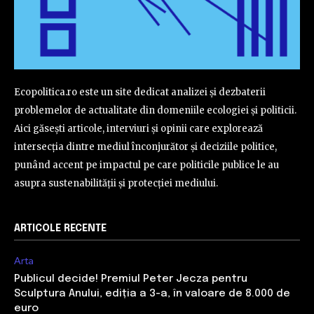
Ecopolitica.ro este un site dedicat analizei și dezbaterii
problemelor de actualitate din domeniile ecologiei și politicii.
Aici găsești articole, interviuri și opinii care explorează
intersecția dintre mediul înconjurător și deciziile politice,
punând accent pe impactul pe care politicile publice le au
asupra sustenabilității și protecției mediului.
ARTICOLE RECENTE
Arta
Publicul decide! Premiul Peter Jecza pentru
Sculptura Anului, ediția a 3-a, în valoare de 8.000 de
euro