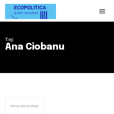
Tag:
Ana Ciobanu
Niciun articol afișat