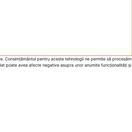
itive. Consimțământul pentru aceste tehnologii ne permite să procesăm
dat poate avea afecte negative asupra unor anumite funcționalități și