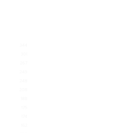
344
301
267
249
248
208
188
175
174
162