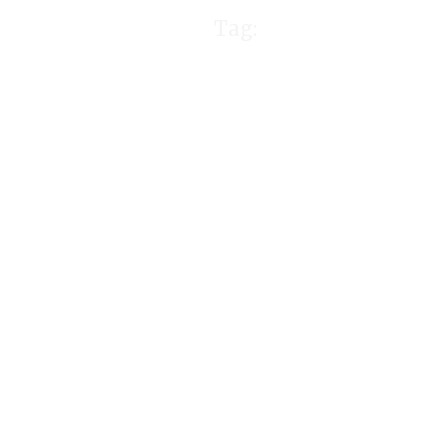
Tag:
Alen Col