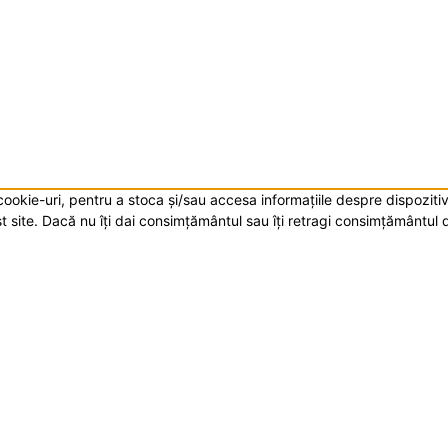
i cookie-uri, pentru a stoca și/sau accesa informațiile despre dispoz
 site. Dacă nu îți dai consimțământul sau îți retragi consimțământul 