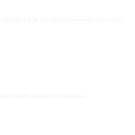
le, interviuri și opinii care explorează intersecția dintre mediul
ÎCCJ, când a fost vorba de 10% s-a...