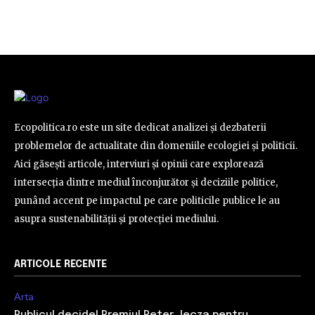
Ecopolitica.ro este un site dedicat analizei și dezbaterii
problemelor de actualitate din domeniile ecologiei și politicii.
Aici găsești articole, interviuri și opinii care explorează
intersecția dintre mediul înconjurător și deciziile politice,
punând accent pe impactul pe care politicile publice le au
asupra sustenabilității și protecției mediului.
ARTICOLE RECENTE
Arta