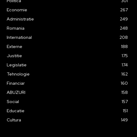
Politica
301
Economie
267
Administratie
249
Romania
248
International
208
Externe
188
Justitie
175
Legislatie
174
Tehnologie
162
Financiar
160
ABUZURI
158
Social
157
Educatie
151
Cultura
149