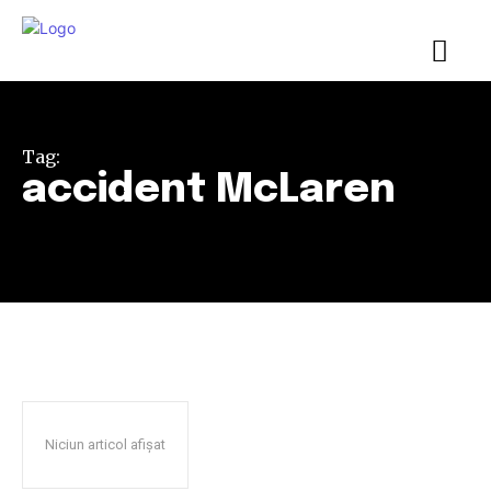
Tag:
accident McLaren
Niciun articol afișat