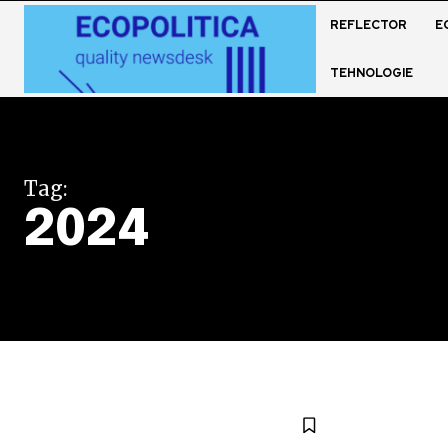
REFLECTOR
E
TEHNOLOGIE
Tag:
2024