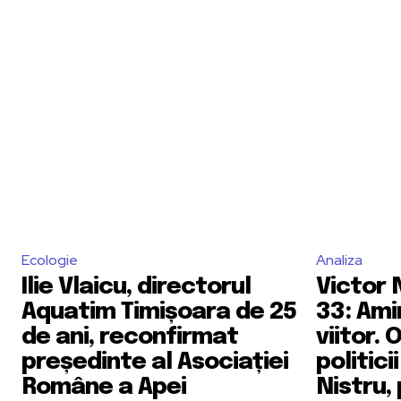
Ecologie
Analiza
Ilie Vlaicu, directorul
Victor 
Aquatim Timișoara de 25
33: Ami
de ani, reconfirmat
viitor.
președinte al Asociației
politici
Române a Apei
Nistru,