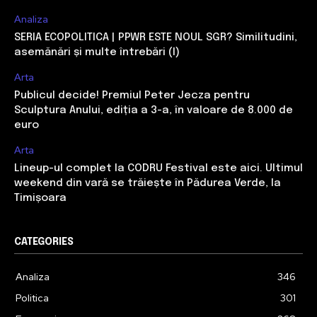
Analiza
SERIA ECOPOLITICA | PPWR ESTE NOUL SGR? Similitudini,
asemănări și multe întrebări (I)
Arta
Publicul decide! Premiul Peter Jecza pentru
Sculptura Anului, ediția a 3-a, în valoare de 8.000 de
euro
Arta
Lineup-ul complet la CODRU Festival este aici. Ultimul
weekend din vară se trăiește în Pădurea Verde, la
Timișoara
CATEGORIES
Analiza
346
Politica
301