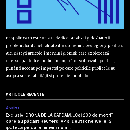
Ecopolitica.ro este un site dedicat analizei și dezbaterii
problemelor de actualitate din domeniile ecologiei și politicii.
Aici găsești articole, interviuri și opinii care explorează
intersecția dintre mediul înconjurător și deciziile politice,
punând accent pe impactul pe care politicile publice le au
asupra sustenabilității și protecției mediului.
ARTICOLE RECENTE
Analiza
Exclusiv! DRONA DE LA KARDAM. „Cei 200 de metri”
care au păcălit Reuters, AP și Deutsche Welle. Și
ipoteza pe care nimeni nu a...