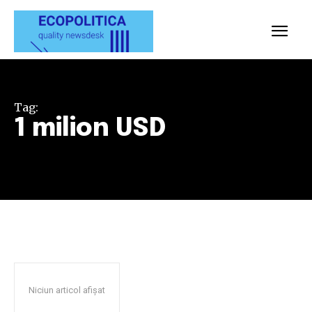
Tag:
1 milion USD
Niciun articol afișat