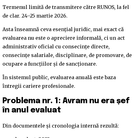
Termenul limită de transmitere către RUNOS, la fel
de clar. 24–25 martie 2026.
Asta înseamnă ceva esențial juridic, mai exact că
evaluarea nu este o apreciere informală, ci un act
administrativ oficial cu consecințe directe,
consecințe salariale, disciplinare, de promovare, de
ocupare a funcțiilor și de sancționare.
În sistemul public, evaluarea anuală este baza
întregii cariere profesionale.
Problema nr. 1: Avram nu era șef
în anul evaluat
Din documentele și cronologia internă rezultă: