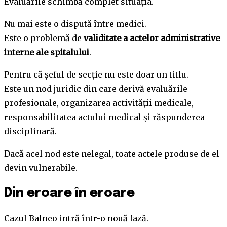
Evaluările schimbă complet situația.
Nu mai este o dispută între medici.
Este o problemă de
validitate a actelor administrative
interne ale spitalului
.
Pentru că șeful de secție nu este doar un titlu.
Este un nod juridic din care derivă evaluările
profesionale, organizarea activității medicale,
responsabilitatea actului medical și răspunderea
disciplinară.
Dacă acel nod este nelegal, toate actele produse de el
devin vulnerabile.
Din eroare în eroare
Cazul Balneo intră într-o nouă fază.