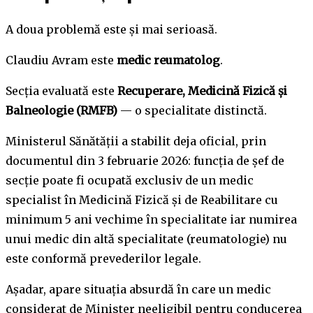
A doua problemă este și mai serioasă.
Claudiu Avram este
medic reumatolog
.
Secția evaluată este
Recuperare, Medicină Fizică și
Balneologie (RMFB)
— o specialitate distinctă.
Ministerul Sănătății a stabilit deja oficial, prin
documentul din 3 februarie 2026: funcția de șef de
secție poate fi ocupată exclusiv de un medic
specialist în Medicină Fizică și de Reabilitare cu
minimum 5 ani vechime în specialitate iar numirea
unui medic din altă specialitate (reumatologie) nu
este conformă prevederilor legale.
Așadar, apare situația absurdă în care un medic
considerat de Minister neeligibil pentru conducerea