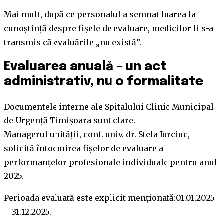
Mai mult, după ce personalul a semnat luarea la
cunoștință despre fișele de evaluare, medicilor li s-a
transmis că evaluările „nu există”.
Evaluarea anuală – un act
administrativ, nu o formalitate
Documentele interne ale Spitalului Clinic Municipal
de Urgență Timișoara sunt clare.
Managerul unității, conf. univ. dr. Stela Iurciuc,
solicită întocmirea fișelor de evaluare a
performanțelor profesionale individuale pentru anul
2025.
Perioada evaluată este explicit menționată:01.01.2025
– 31.12.2025.