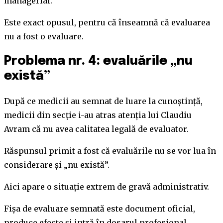
managerial.
Este exact opusul, pentru că înseamnă că evaluarea
nu a fost o evaluare.
Problema nr. 4: evaluările „nu
există”
După ce medicii au semnat de luare la cunoștință,
medicii din secție i-au atras atenția lui Claudiu
Avram că nu avea calitatea legală de evaluator.
Răspunsul primit a fost că evaluările nu se vor lua în
considerare și „nu există”.
Aici apare o situație extrem de gravă administrativ.
Fișa de evaluare semnată este document oficial,
produce efecte și intră în dosarul profesional.