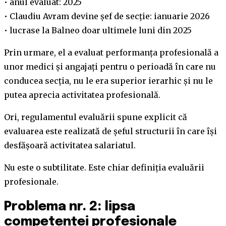
• anul evaluat: 2025
• Claudiu Avram devine șef de secție: ianuarie 2026
• lucrase la Balneo doar ultimele luni din 2025
Prin urmare, el a evaluat performanța profesională a
unor medici și angajați pentru o perioadă în care nu
conducea secția, nu le era superior ierarhic și nu le
putea aprecia activitatea profesională.
Ori, regulamentul evaluării spune explicit că
evaluarea este realizată de șeful structurii în care își
desfășoară activitatea salariatul.
Nu este o subtilitate. Este chiar definiția evaluării
profesionale.
Problema nr. 2: lipsa
competenței profesionale