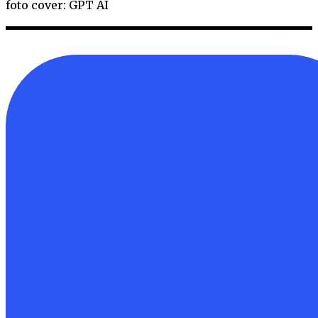
foto cover: GPT AI