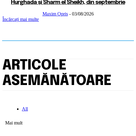
Hurghada și Sharm el Sheikh, din septembrie
Maxim Opris
-
03/08/2026
Încărcați mai multe
ARTICOLE
ASEMĂNĂTOARE
All
Mai mult