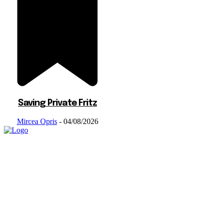
Saving Private Fritz
Mircea Opris
-
04/08/2026