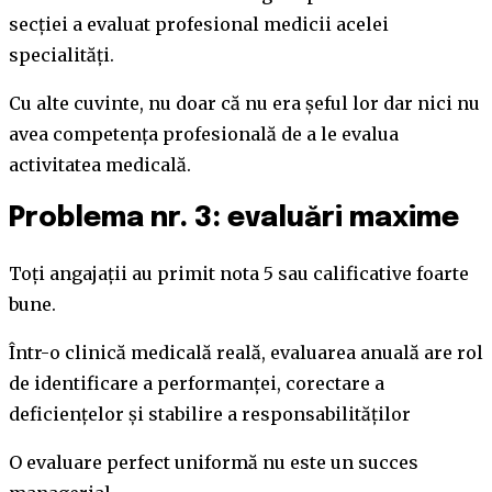
secției a evaluat profesional medicii acelei
specialități.
Cu alte cuvinte, nu doar că nu era șeful lor dar nici nu
avea competența profesională de a le evalua
activitatea medicală.
Problema nr. 3: evaluări maxime
Toți angajații au primit nota 5 sau calificative foarte
bune.
Într-o clinică medicală reală, evaluarea anuală are rol
de identificare a performanței, corectare a
deficiențelor și stabilire a responsabilităților
O evaluare perfect uniformă nu este un succes