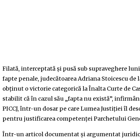
Filată, interceptată și pusă sub supraveghere luni 
fapte penale, judecătoarea Adriana Stoicescu de 
obținut o victorie categorică la Înalta Curte de Ca
stabilit că în cazul său „fapta nu există”, infirmâ
PICCJ, într-un dosar pe care Lumea Justiției îl des
pentru justificarea competenței Parchetului Gene
Într-un articol documentat și argumentat juridic