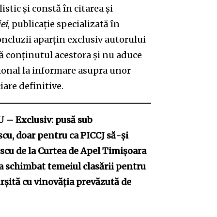
istic și constă în citarea și
ei
, publicație specializată în
concluzii aparțin exclusiv autorului
mă conținutul acestora și nu aduce
țional la informare asupra unor
iare definitive.
– Exclusiv: pusă sub
scu, doar pentru ca PICCJ să-și
scu de la Curtea de Apel Timișoara
 a schimbat temeiul clasării pentru
ărșită cu vinovăția prevăzută de