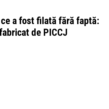
 a fost filată fără faptă:
 fabricat de PICCJ