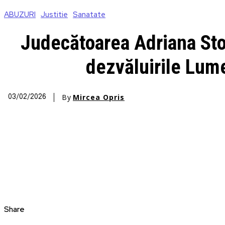
ABUZURI
Justitie
Sanatate
Judecătoarea Adriana Stoi
dezvăluirile Lume
By
Mircea Opris
03/02/2026
Share