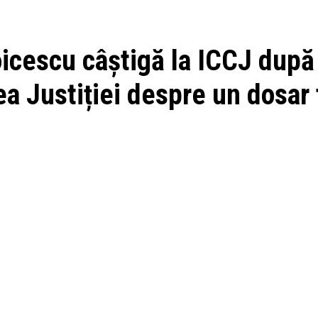
cescu câștigă la ICCJ după ce
a Justiției despre un dosar