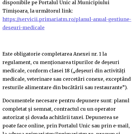
disponibile pe Portalul Unic al Municipiului
Timișoara, la următorul link:
https://servicii.primariatm.ro/planul-anual-gestiune-
deseuri-medicale
Este obligatorie completarea Anexei nr. 1 la
regulament, cu menționarea tipurilor de deșeuri
medicale, conform clasei 18 („deșeuri din activități
medicale, veterinare sau cercetări conexe, exceptând
resturile alimentare din bucătării sau restaurante”).
Documentele necesare pentru depunere sunt: planul
completat și semnat, contractul cu un operator
autorizat și dovada achitării taxei. Depunerea se
poate face online, prin Portalul Unic sau prin e-mail,
la adresa primariatm@primariatm.ro, precum și