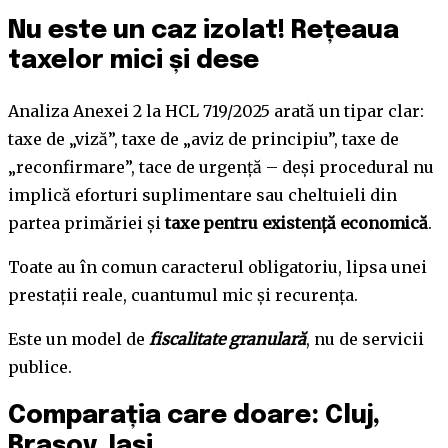
Nu este un caz izolat! Rețeaua
taxelor mici și dese
Analiza Anexei 2 la HCL 719/2025 arată un tipar clar:
taxe de „viză”, taxe de „aviz de principiu”, taxe de
„reconfirmare”, tace de urgență – deși procedural nu
implică eforturi suplimentare sau cheltuieli din
partea primăriei și
taxe pentru existență economică
.
Toate au în comun caracterul obligatoriu, lipsa unei
prestații reale, cuantumul mic și recurența.
Este un model de
fiscalitate granulară
, nu de servicii
publice.
Comparația care doare: Cluj,
Brașov, Iași