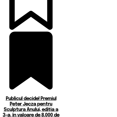
Publicul decide! Premiul
Peter Jecza pentru
Sculptura Anului, ediția a
3-a, în valoare de 8.000 de