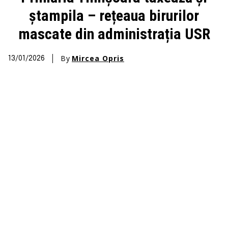
ștampila – rețeaua birurilor
mascate din administrația USR
By
Mircea Opris
13/01/2026