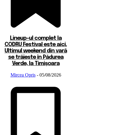
Lineup-ul complet la
CODRU Festival este aici.
Ultimul weekend din vară
se trăiește în Pădurea
Verde, la Timișoara
Mircea Opris
-
05/08/2026