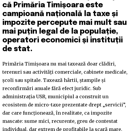
că Primăria Timișoara este
campioană națională la taxe și
impozite percepute mai mult sau
mai puțin legal de la populație,
operatori economici și instituții
de stat.
Primăria Timișoara nu mai taxează doar clădiri,
terenuri sau activități comerciale, cabinete medicale,
școli sau spitale. Taxează hârtii, ștampile și
reconfirmări anuale fără efect juridic. Sub
administrația USR, municipiul a construit un
ecosistem de micro-taxe prezentate drept „servicii”,
dar care funcționează, în realitate, ca impozite
mascate: sume mici, recurente, greu de contestat
individual, dar extrem de profitabile la scară mare.