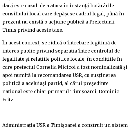
dacă este cazul, de a ataca în instanță hotărârile
consiliului local care depășesc cadrul legal, până în
prezent nu există o acțiune publică a Prefecturii
Timiș privind aceste taxe.
În acest context, se ridică o întrebare legitimă de
interes public privind separația între controlul de
legalitate și relațiile politice locale, în condițiile în
care prefectul Cornelia Micicoi a fost nominalizată și
apoi numită la recomandarea USR, cu susținerea
politică a aceluiași partid, al cărui președinte
național este chiar primarul Timișoarei, Dominic
Fritz.
Administrația USR a Timișoarei a construit un sistem