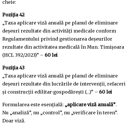
cheie:
Poziția 42
„Taxa aplicare viză anuală pe planul de eliminare
deșeuri rezultate din activități medicale conform
Regulamentului privind gestionarea deșeurilor
rezultate din activitatea medicală în Mun. Timișoara
(HCL 392/2023)” –
60 lei
Poziția 43
„Taxa aplicare viză anuală pe planul de eliminare
deșeuri rezultate din lucrările de intervenții, refaceri
și construcții edilitar-gospodărești (…)” –
60 lei
Formularea este esențială:
„aplicare viză anuală”
.
Nu „analiză”, nu „control”, nu „verificare în teren”.
Doar viză.