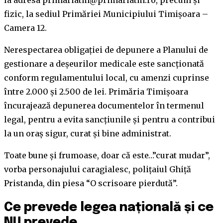
fizic, la sediul Primăriei Municipiului Timișoara –
Camera 12.
Nerespectarea obligației de depunere a Planului de
gestionare a deșeurilor medicale este sancționată
conform regulamentului local, cu amenzi cuprinse
între 2.000 și 2.500 de lei. Primăria Timișoara
încurajează depunerea documentelor în termenul
legal, pentru a evita sancțiunile și pentru a contribui
la un oraș sigur, curat și bine administrat.
Toate bune și frumoase, doar că este…”curat mudar”,
vorba personajului caragialesc, polițaiul Ghiță
Pristanda, din piesa “O scrisoare pierdută”.
Ce prevede legea națională și ce
NU prevede