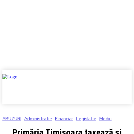
ABUZURI
Administratie
Financiar
Legislatie
Mediu
Primăria Timișoara taxează și