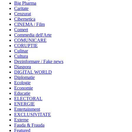
Big Pharma
Caritate
Cenzurat
Cibernetica
CINEMA / Film
Comert
Commedia dell'Arte
COMUNICARE
CORUPTIE
Culinar
Cultura
Dezinformare / Fake news
Diaspora
DIGITAL WORLD
Diplomatie
Ecologie
Economie
Educatie
ELECTORAL
ENERGIE
Entertainment
EXCLUSIVITATE
Externe
Fauda & Frauda
Featured