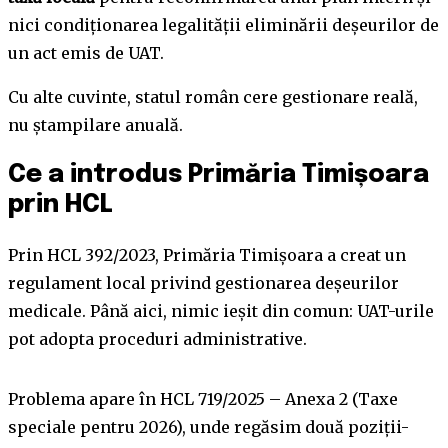
nici condiționarea legalității eliminării deșeurilor de
un act emis de UAT.
Cu alte cuvinte, statul român cere gestionare reală,
nu ștampilare anuală.
Ce a introdus Primăria Timișoara
prin HCL
Prin HCL 392/2023, Primăria Timișoara a creat un
regulament local privind gestionarea deșeurilor
medicale. Până aici, nimic ieșit din comun: UAT-urile
pot adopta proceduri administrative.
Problema apare în HCL 719/2025 – Anexa 2 (Taxe
speciale pentru 2026), unde regăsim două poziții-