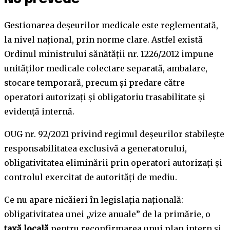
Gestionarea deșeurilor medicale este reglementată,
la nivel național, prin norme clare. Astfel există
Ordinul ministrului sănătății nr. 1226/2012 impune
unităților medicale colectare separată, ambalare,
stocare temporară, precum și predare către
operatori autorizați și obligatoriu trasabilitate și
evidență internă.
OUG nr. 92/2021 privind regimul deșeurilor stabilește
responsabilitatea exclusivă a generatorului,
obligativitatea eliminării prin operatori autorizați și
controlul exercitat de autorități de mediu.
Ce nu apare nicăieri în legislația națională:
obligativitatea unei „vize anuale” de la primărie, o
taxă locală
pentru reconfirmarea unui plan intern și