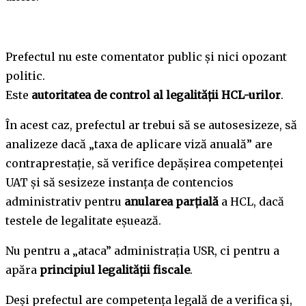
Prefectul nu este comentator public și nici opozant
politic.
Este
autoritatea de control al legalității HCL-urilor
.
În acest caz, prefectul ar trebui să se autosesizeze, să
analizeze dacă „taxa de aplicare viză anuală” are
contraprestație, să verifice depășirea competenței
UAT și să sesizeze instanța de contencios
administrativ pentru
anularea parțială
a HCL, dacă
testele de legalitate eșuează.
Nu pentru a „ataca” administrația USR, ci pentru a
apăra
principiul legalității fiscale
.
Deși prefectul are competența legală de a verifica și,