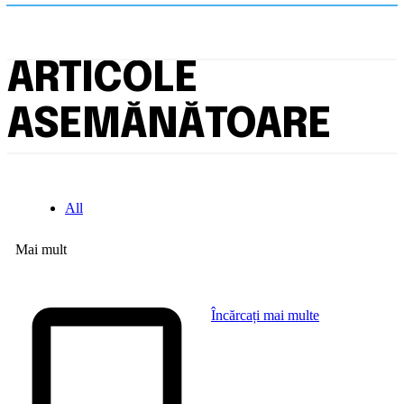
ARTICOLE
ASEMĂNĂTOARE
All
Mai mult
Încărcați mai multe