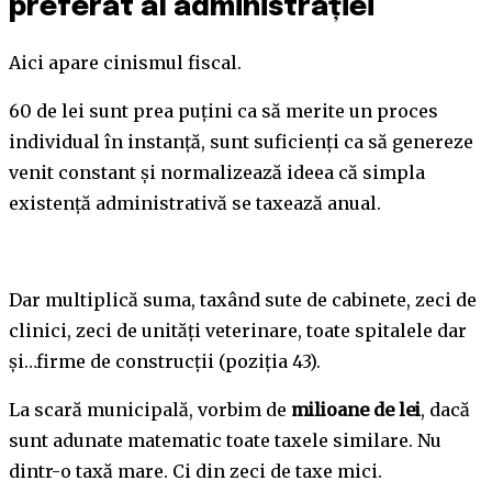
preferat al administrației
Aici apare cinismul fiscal.
60 de lei sunt prea puțini ca să merite un proces
individual în instanță, sunt suficienți ca să genereze
venit constant și normalizează ideea că simpla
existență administrativă se taxează anual.
Dar multiplică suma, taxând sute de cabinete, zeci de
clinici, zeci de unități veterinare, toate spitalele dar
și…firme de construcții (poziția 43).
La scară municipală, vorbim de
milioane de lei
, dacă
sunt adunate matematic toate taxele similare. Nu
dintr-o taxă mare. Ci din zeci de taxe mici.