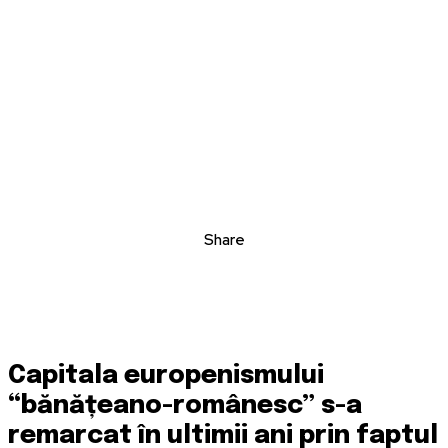
Share
Capitala europenismului
“bănățeano-românesc” s-a
remarcat în ultimii ani prin faptul