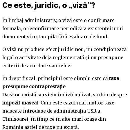
Ce este, juridic, o „viză”?
În limbaj administrativ, o viză este o confirmare
formală, o reconfirmare periodică a existenței unui
document și o ștampilă fără evaluare de fond.
O viză nu produce efect juridic nou, nu condiționează
legal o activitate deja reglementată și nu presupune
criterii de acordare sau refuz.
În drept fiscal, principiul este simplu este că
taxa
presupune contraprestație
.
Dacă nu există serviciu individualizat, vorbim despre
impozit mascat
. Cum este cazul mai multor taxe
mascate introduse de administrația USR a
Timișoarei, în timp ce în alte mari orașe din
România astfel de taxe nu există.