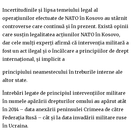
Incertitudinile și lipsa temeiului legal al
operațiunilor efectuate de NATO în Kosovo au stârnit
controverse care continuă și în prezent. Există opinii
care susțin legalitatea acțiunilor NATO în Kosovo,
dar cele mulți experți afirmă că intervenția militară a
fost un act ilegal și o încălcare a principiilor de drept
internațional, și implicit a
principiului neamestecului în treburile interne ale
altor state.
Întrebări legate de principiul intervențiilor militare
în numele apărării drepturilor omului au apărut atât
în 2014 – data anexării peninsulei Crimeea de către
Federația Rusă – cât și la data invadării militare ruse
în Ucraina.