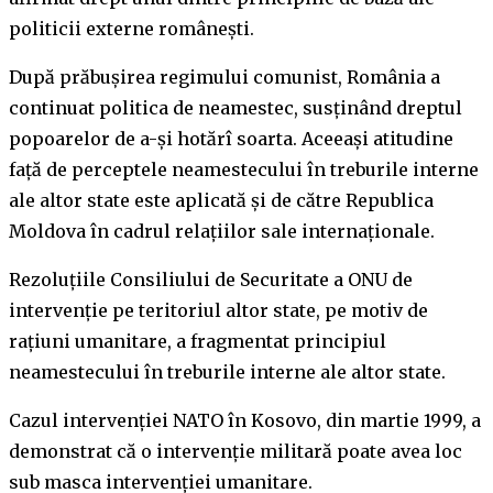
politicii externe românești.
După prăbușirea regimului comunist, România a
continuat politica de neamestec, susținând dreptul
popoarelor de a-și hotărî soarta. Aceeași atitudine
față de perceptele neamestecului în treburile interne
ale altor state este aplicată și de către Republica
Moldova în cadrul relațiilor sale internaționale.
Rezoluțiile Consiliului de Securitate a ONU de
intervenție pe teritoriul altor state, pe motiv de
rațiuni umanitare, a fragmentat principiul
neamestecului în treburile interne ale altor state.
Cazul intervenției NATO în Kosovo, din martie 1999, a
demonstrat că o intervenție militară poate avea loc
sub masca intervenției umanitare.