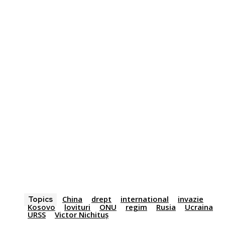
China
drept
international
invazie
Topics
Kosovo
lovituri
ONU
regim
Rusia
Ucraina
URSS
Victor Nichituș