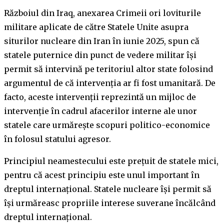
Războiul din Iraq, anexarea Crimeii ori loviturile
militare aplicate de către Statele Unite asupra
siturilor nucleare din Iran în iunie 2025, spun că
statele puternice din punct de vedere militar își
permit să intervină pe teritoriul altor state folosind
argumentul de că intervenția ar fi fost umanitară. De
facto, aceste intervenții reprezintă un mijloc de
intervenție în cadrul afacerilor interne ale unor
statele care urmărește scopuri politico-economice
în folosul statului agresor.
Principiul neamestecului este prețuit de statele mici,
pentru că acest principiu este unul important în
dreptul internațional. Statele nucleare își permit să
își urmăreasc propriile interese suverane încălcând
dreptul internațional.