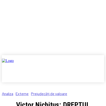
Analiza
Externe
Prejudecăți de valoare
Victor Nichituș: DREPTUL