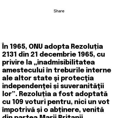
Share
În 1965, ONU adopta Rezoluția
2131 din 21 decembrie 1965, cu
privire la „inadmisibilitatea
amestecului în treburile interne
ale altor state şi protecţia
independenţei și suveranităţii
lor”. Rezoluția a fost adoptată
cu 109 voturi pentru, nici un vot
împotrivă și o abținere, venită