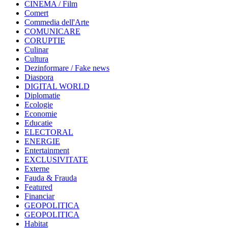
CINEMA / Film
Comert
Commedia dell'Arte
COMUNICARE
CORUPTIE
Culinar
Cultura
Dezinformare / Fake news
Diaspora
DIGITAL WORLD
Diplomatie
Ecologie
Economie
Educatie
ELECTORAL
ENERGIE
Entertainment
EXCLUSIVITATE
Externe
Fauda & Frauda
Featured
Financiar
GEOPOLITICA
GEOPOLITICA
Habitat