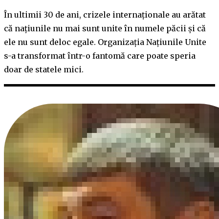
În ultimii 30 de ani, crizele internaționale au arătat
că națiunile nu mai sunt unite în numele păcii și că
ele nu sunt deloc egale. Organizația Națiunile Unite
s-a transformat într-o fantomă care poate speria
doar de statele mici.