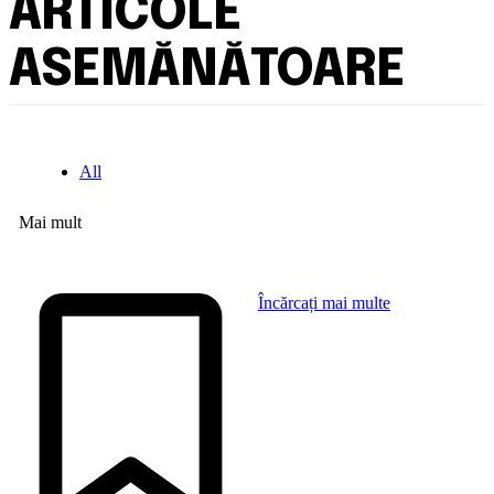
ARTICOLE
ASEMĂNĂTOARE
All
Mai mult
Încărcați mai multe