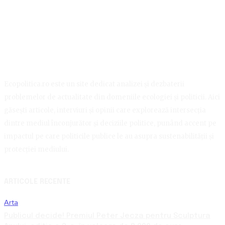
Ecopolitica.ro este un site dedicat analizei și dezbaterii
problemelor de actualitate din domeniile ecologiei și politicii. Aici
găsești articole, interviuri și opinii care explorează intersecția
dintre mediul înconjurător și deciziile politice, punând accent pe
impactul pe care politicile publice le au asupra sustenabilității și
protecției mediului.
ARTICOLE RECENTE
Arta
Publicul decide! Premiul Peter Jecza pentru Sculptura