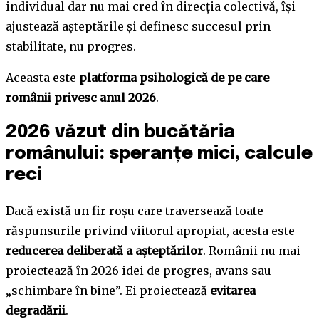
individual dar nu mai cred în direcția colectivă, își
ajustează așteptările și definesc succesul prin
stabilitate, nu progres.
Aceasta este
platforma psihologică de pe care
românii privesc anul 2026
.
2026 văzut din bucătăria
românului: speranțe mici, calcule
reci
Dacă există un fir roșu care traversează toate
răspunsurile privind viitorul apropiat, acesta este
reducerea deliberată a așteptărilor
. Românii nu mai
proiectează în 2026 idei de progres, avans sau
„schimbare în bine”. Ei proiectează
evitarea
degradării
.