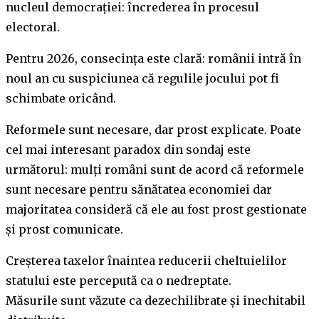
nucleul democrației: încrederea în procesul
electoral.
Pentru 2026, consecința este clară: românii intră în
noul an cu suspiciunea că regulile jocului pot fi
schimbate oricând.
Reformele sunt necesare, dar prost explicate. Poate
cel mai interesant paradox din sondaj este
următorul: mulți români sunt de acord că reformele
sunt necesare pentru sănătatea economiei dar
majoritatea consideră că ele au fost prost gestionate
și prost comunicate.
Creșterea taxelor înaintea reducerii cheltuielilor
statului este percepută ca o nedreptate.
Măsurile sunt văzute ca dezechilibrate și inechitabil