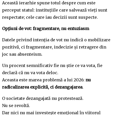
Această ierarhie spune totul despre cum este
perceput statul: instituțiile care salvează vieți sunt
respectate; cele care iau decizii sunt suspecte.
Opțiuni de vot: fragmentare, nu entuziasm
Datele privind intenția de vot nu indică o mobilizare
pozitivă, ci fragmentare, indecizie și retragere din
joc sau absenteism.
Un procent semnificativ fie nu știe ce va vota, fie
declară că nu va vota deloc.
Aceasta este marea problemă a lui 2026:
nu
radicalizarea explicită, ci dezangajarea
.
O societate dezangajată nu protestează.
Nu se revoltă.
Dar nici nu mai investește emoțional în viitorul