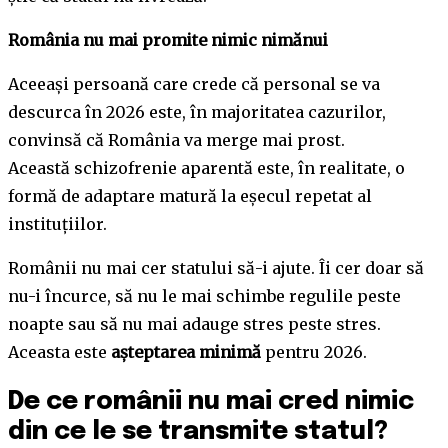
România nu mai promite nimic nimănui
Aceeași persoană care crede că personal se va
descurca în 2026 este, în majoritatea cazurilor,
convinsă că România va merge mai prost.
Această schizofrenie aparentă este, în realitate, o
formă de adaptare matură la eșecul repetat al
instituțiilor.
Românii nu mai cer statului să-i ajute. Îi cer doar să
nu-i încurce, să nu le mai schimbe regulile peste
noapte sau să nu mai adauge stres peste stres.
Aceasta este
așteptarea minimă
pentru 2026.
De ce românii nu mai cred nimic
din ce le se transmite statul?