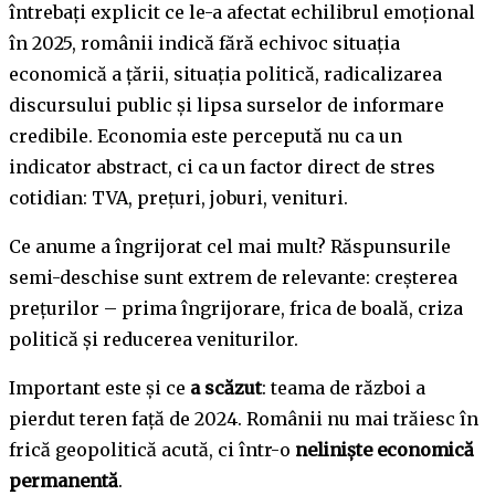
întrebați explicit ce le-a afectat echilibrul emoțional
în 2025, românii indică fără echivoc situația
economică a țării, situația politică, radicalizarea
discursului public și lipsa surselor de informare
credibile. Economia este percepută nu ca un
indicator abstract, ci ca un factor direct de stres
cotidian: TVA, prețuri, joburi, venituri.
Ce anume a îngrijorat cel mai mult? Răspunsurile
semi-deschise sunt extrem de relevante: creșterea
prețurilor – prima îngrijorare,
frica de boală, criza
politică și reducerea veniturilor.
Important este și ce
a scăzut
: teama de război a
pierdut teren față de 2024. Românii nu mai trăiesc în
frică geopolitică acută, ci într-o
neliniște economică
permanentă
.