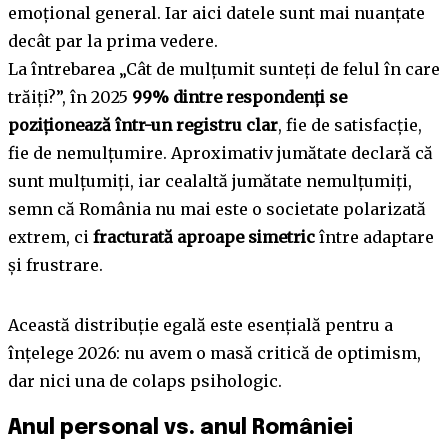
emoțional general. Iar aici datele sunt mai nuanțate
decât par la prima vedere.
La întrebarea „Cât de mulțumit sunteți de felul în care
trăiți?”, în 2025
99% dintre respondenți se
poziționează într-un registru clar
, fie de satisfacție,
fie de nemulțumire. Aproximativ jumătate declară că
sunt mulțumiți, iar cealaltă jumătate nemulțumiți,
semn că România nu mai este o societate polarizată
extrem, ci
fracturată aproape simetric
între adaptare
și frustrare.
Această distribuție egală este esențială pentru a
înțelege 2026: nu avem o masă critică de optimism,
dar nici una de colaps psihologic.
Anul personal vs. anul României