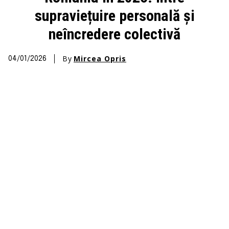
supraviețuire personală și
neîncredere colectivă
By
Mircea Opris
04/01/2026