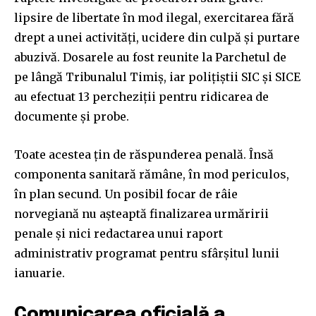
lipsire de libertate în mod ilegal, exercitarea fără
drept a unei activități, ucidere din culpă și purtare
abuzivă. Dosarele au fost reunite la Parchetul de
pe lângă Tribunalul Timiș, iar polițiștii SIC și SICE
au efectuat 13 percheziții pentru ridicarea de
documente și probe.
Toate acestea țin de răspunderea penală. Însă
componenta sanitară rămâne, în mod periculos,
în plan secund. Un posibil focar de râie
norvegiană nu așteaptă finalizarea urmăririi
penale și nici redactarea unui raport
administrativ programat pentru sfârșitul lunii
ianuarie.
Comunicarea oficială a