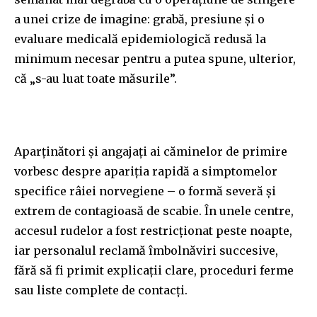
a unei crize de imagine: grabă, presiune și o
evaluare medicală epidemiologică redusă la
minimum necesar pentru a putea spune, ulterior,
că „s-au luat toate măsurile”.
Aparținători și angajați ai căminelor de primire
vorbesc despre apariția rapidă a simptomelor
specifice râiei norvegiene – o formă severă și
extrem de contagioasă de scabie. În unele centre,
accesul rudelor a fost restricționat peste noapte,
iar personalul reclamă îmbolnăviri succesive,
fără să fi primit explicații clare, proceduri ferme
sau liste complete de contacți.