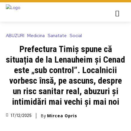
ABUZURI
Medicina
Sanatate
Social
Prefectura Timiș spune că
situația de la Lenauheim și Cenad
este „sub control”. Localnicii
vorbesc însă, pe ascuns, despre
un risc sanitar real, abuzuri și
intimidări mai vechi și mai noi
By
Mircea Opris
17/12/2025