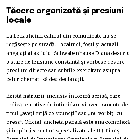
Tăcere organizată și presiuni
locale
La Lenauheim, calmul din comunicate nu se
regăsește pe stradă. Localnici, foști și actuali
angajați ai azilului Schwabenhause Diana descriu
o stare de tensiune constantă și vorbesc despre
presiuni directe sau subtile exercitate asupra
celor chemați să dea declarații.
Există mărturii, inclusiv în formă scrisă, care
indică tentative de intimidare și avertismente de
tipul „aveți grijă ce spuneți” sau „nu vorbiți cu
presa”. Oficial, ancheta penală este una complexă
și implică structuri specializate ale IPJ Timiș –