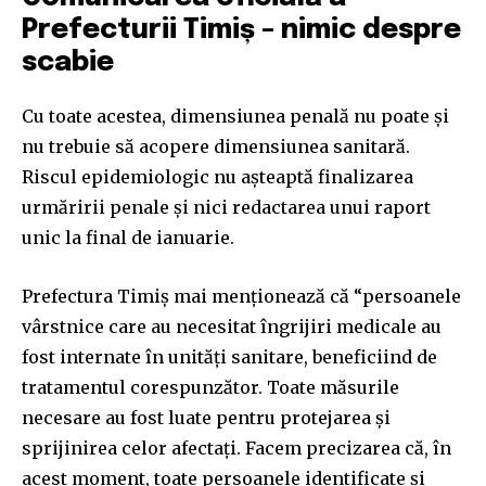
Prefecturii Timiș – nimic despre
scabie
Cu toate acestea, dimensiunea penală nu poate și
nu trebuie să acopere dimensiunea sanitară.
Riscul epidemiologic nu așteaptă finalizarea
urmăririi penale și nici redactarea unui raport
unic la final de ianuarie.
Prefectura Timiș mai menționează că “persoanele
vârstnice care au necesitat îngrijiri medicale au
fost internate în unități sanitare, beneficiind de
tratamentul corespunzător. Toate măsurile
necesare au fost luate pentru protejarea și
sprijinirea celor afectați. Facem precizarea că, în
acest moment, toate persoanele identificate și