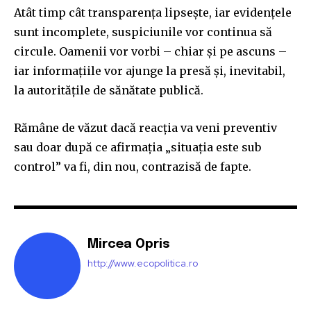
Atât timp cât transparența lipsește, iar evidențele
sunt incomplete, suspiciunile vor continua să
circule. Oamenii vor vorbi – chiar și pe ascuns –
iar informațiile vor ajunge la presă și, inevitabil,
la autoritățile de sănătate publică.
Rămâne de văzut dacă reacția va veni preventiv
sau doar după ce afirmația „situația este sub
control” va fi, din nou, contrazisă de fapte.
Mircea Opris
http://www.ecopolitica.ro