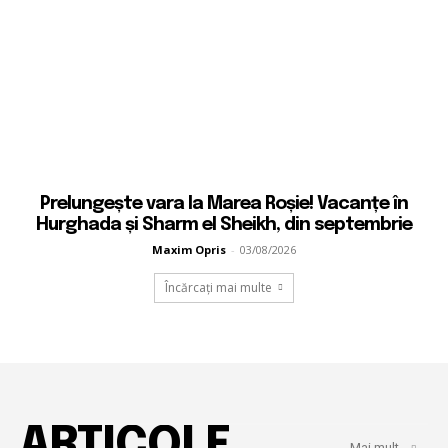
Prelungește vara la Marea Roșie! Vacanțe în
Hurghada și Sharm el Sheikh, din septembrie
Maxim Opris
-
03/08/2026
Încărcați mai multe
ARTICOLE
Mai mult