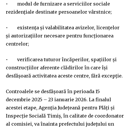
• modul de furnizare a serviciilor sociale
rezidențiale destinate persoanelor vârstnice;
• existența și valabilitatea avizelor, licențelor
și autorizațiilor necesare pentru funcționarea
centrelor;
• verificarea tuturor încăperilor, spațiilor și
construcțiilor aferente clădirilor în care își
desfășoară activitatea aceste centre, fără excepție.
Controalele se desfășoară în perioada 15
decembrie 2025 – 23 ianuarie 2026. La finalul
acestei etape, Agenția Județeană pentru Plăți și
Inspecție Socială Timiș, în calitate de coordonator
al comisiei, va înainta prefectului județului un