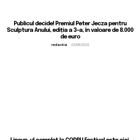
Publicul decide! Premiul Peter Jecza pentru
Sculptura Anului, ediția a 3-a, în valoare de 8.000
de euro
redactia
-
05/08/2026