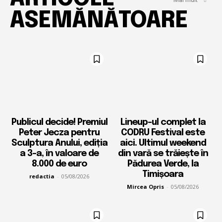
ASEMĂNĂTOARE
Publicul decide! Premiul
Lineup-ul complet la
Peter Jecza pentru
CODRU Festival este
Sculptura Anului, ediția
aici. Ultimul weekend
a 3-a, în valoare de
din vară se trăiește în
8.000 de euro
Pădurea Verde, la
Timișoara
redactia
-
05/08/2026
Mircea Opris
-
05/08/2026