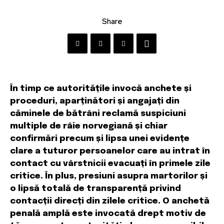
Share
În timp ce autoritățile invocă anchete și
proceduri, aparținători și angajați din
căminele de bătrâni reclamă suspiciuni
multiple de râie norvegiană și chiar
confirmări precum și lipsa unei evidențe
clare a tuturor persoanelor care au intrat în
contact cu vârstnicii evacuați în primele zile
critice. În plus, presiuni asupra martorilor și
o lipsă totală de transparență privind
contacții direcți din zilele critice. O anchetă
penală amplă este invocată drept motiv de