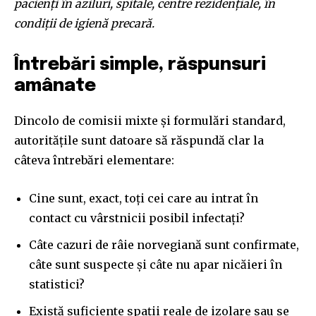
pacienți în aziluri, spitale, centre rezidențiale, în
condiții de igienă precară.
Întrebări simple, răspunsuri
amânate
Dincolo de comisii mixte și formulări standard,
autoritățile sunt datoare să răspundă clar la
câteva întrebări elementare:
Cine sunt, exact, toți cei care au intrat în
contact cu vârstnicii posibil infectați?
Câte cazuri de râie norvegiană sunt confirmate,
câte sunt suspecte și câte nu apar nicăieri în
statistici?
Există suficiente spații reale de izolare sau se