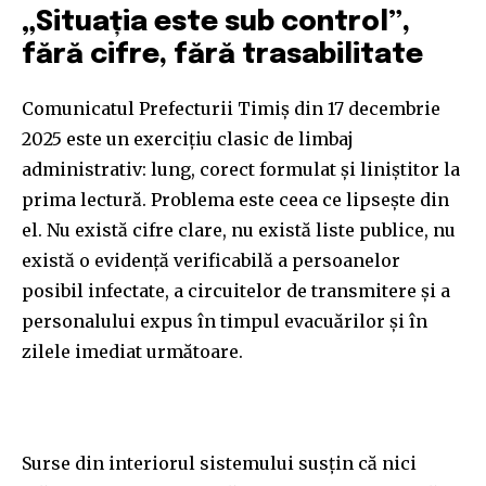
„Situația este sub control”,
fără cifre, fără trasabilitate
Comunicatul Prefecturii Timiș din 17 decembrie
2025 este un exercițiu clasic de limbaj
administrativ: lung, corect formulat și liniștitor la
prima lectură. Problema este ceea ce lipsește din
el. Nu există cifre clare, nu există liste publice, nu
există o evidență verificabilă a persoanelor
posibil infectate, a circuitelor de transmitere și a
personalului expus în timpul evacuărilor și în
zilele imediat următoare.
Surse din interiorul sistemului susțin că nici