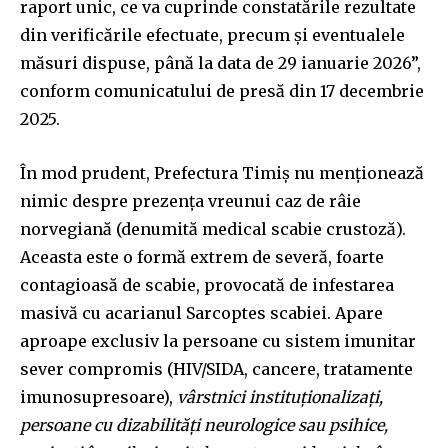
raport unic, ce va cuprinde constatările rezultate
din verificările efectuate, precum și eventualele
măsuri dispuse, până la data de 29 ianuarie 2026”,
conform comunicatului de presă din 17 decembrie
2025.
În mod prudent, Prefectura Timiș nu menționează
nimic despre prezența vreunui caz de râie
norvegiană (denumită medical scabie crustoză).
Aceasta este o formă extrem de severă, foarte
contagioasă de scabie, provocată de infestarea
masivă cu acarianul Sarcoptes scabiei. Apare
aproape exclusiv la persoane cu sistem imunitar
sever compromis (HIV/SIDA, cancere, tratamente
imunosupresoare),
vârstnici instituționalizați,
persoane cu dizabilități neurologice sau psihice,