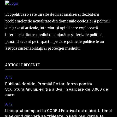
Ecopolitica.ro este un site dedicat analizei și dezbaterii
problemelor de actualitate din domeniile ecologiei și politicii.
Aici găsești articole, interviuri și opinii care explorează
intersecția dintre mediul înconjurător și deciziile politice,
punând accent pe impactul pe care politicile publice le au
asupra sustenabilității și protecției mediului.
ARTICOLE RECENTE
Arta
Publicul decide! Premiul Peter Jecza pentru
Sculptura Anului, ediția a 3-a, în valoare de 8.000 de
euro
Arta
Lineup-ul complet la CODRU Festival este aici. Ultimul
weekend din vară se trăiește în Pădurea Verde, la