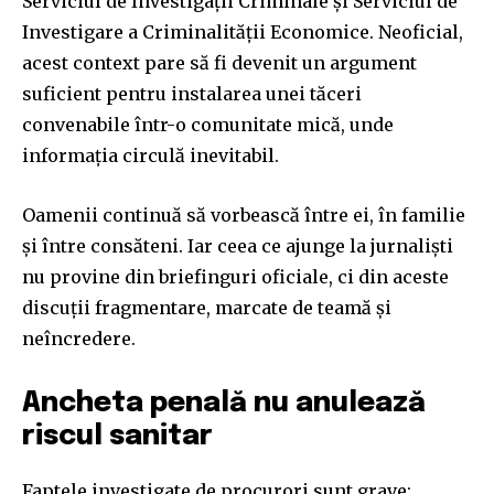
Serviciul de Investigații Criminale și Serviciul de
Investigare a Criminalității Economice. Neoficial,
acest context pare să fi devenit un argument
suficient pentru instalarea unei tăceri
convenabile într-o comunitate mică, unde
informația circulă inevitabil.
Oamenii continuă să vorbească între ei, în familie
și între consăteni. Iar ceea ce ajunge la jurnaliști
nu provine din briefinguri oficiale, ci din aceste
discuții fragmentare, marcate de teamă și
neîncredere.
Ancheta penală nu anulează
riscul sanitar
Faptele investigate de procurori sunt grave: