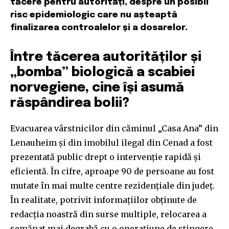
tăcere pentru autorități, despre un posibil
risc epidemiologic care nu așteaptă
finalizarea controalelor și a dosarelor.
Între tăcerea autorităților și
„bomba” biologică a scabiei
norvegiene, cine își asumă
răspândirea bolii?
Evacuarea vârstnicilor din căminul „Casa Ana” din
Lenauheim și din imobilul ilegal din Cenad a fost
prezentată public drept o intervenție rapidă și
eficientă. În cifre, aproape 90 de persoane au fost
mutate în mai multe centre rezidențiale din județ.
În realitate, potrivit informațiilor obținute de
redacția noastră din surse multiple, relocarea a
semănat mai degrabă cu o operațiune de stingere