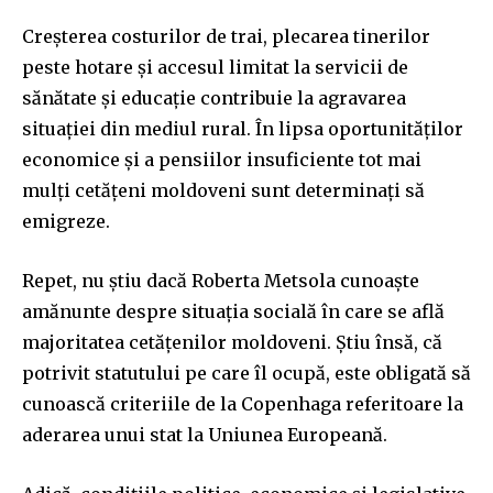
Creșterea costurilor de trai, plecarea tinerilor
peste hotare și accesul limitat la servicii de
sănătate și educație contribuie la agravarea
situației din mediul rural. În lipsa oportunităților
economice și a pensiilor insuficiente tot mai
mulți cetățeni moldoveni sunt determinați să
emigreze.
Repet, nu știu dacă Roberta Metsola cunoaște
amănunte despre situația socială în care se află
majoritatea cetățenilor moldoveni. Știu însă, că
potrivit statutului pe care îl ocupă, este obligată să
cunoască criteriile de la Copenhaga referitoare la
aderarea unui stat la Uniunea Europeană.