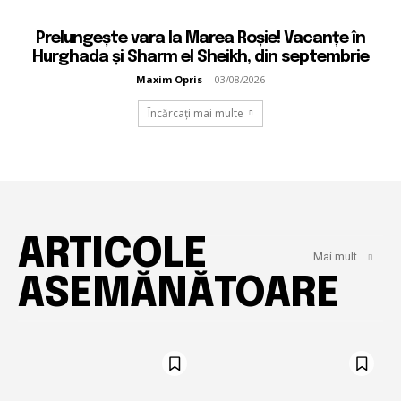
Prelungește vara la Marea Roșie! Vacanțe în
Hurghada și Sharm el Sheikh, din septembrie
Maxim Opris
-
03/08/2026
Încărcați mai multe
ARTICOLE
Mai mult
ASEMĂNĂTOARE