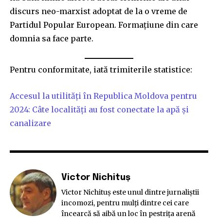
discurs neo-marxist adoptat de la o vreme de
Partidul Popular European. Formațiune din care
domnia sa face parte.
Pentru conformitate, iată trimiterile statistice:
Accesul la utilități în Republica Moldova pentru
2024: Câte localități au fost conectate la apă și
canalizare
Victor Nichituș
Victor Nichituş este unul dintre jurnaliştii
incomozi, pentru mulţi dintre cei care
încearcă să aibă un loc în pestriţa arenă