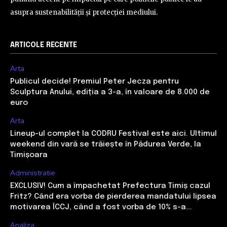
asupra sustenabilității și protecției mediului.
ARTICOLE RECENTE
Arta
Publicul decide! Premiul Peter Jecza pentru
Sculptura Anului, ediția a 3-a, în valoare de 8.000 de
euro
Arta
Lineup-ul complet la CODRU Festival este aici. Ultimul
weekend din vară se trăiește în Pădurea Verde, la
Timișoara
Administratie
EXCLUSIV! Cum a împachetat Prefectura Timiș cazul
Fritz? Când era vorba de pierderea mandatului lipsea
motivarea ÎCCJ, când a fost vorba de 10% s-a...
Analiza