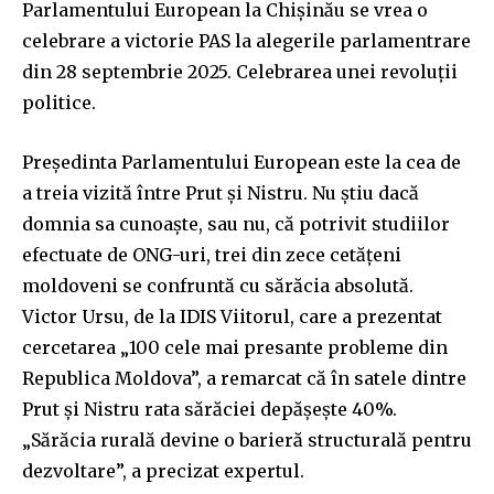
Parlamentului European la Chișinău se vrea o
celebrare a victorie PAS la alegerile parlamentrare
din 28 septembrie 2025. Celebrarea unei revoluții
politice.
Preşedinta Parlamentului European este la cea de
a treia vizită între Prut și Nistru. Nu știu dacă
domnia sa cunoaște, sau nu, că potrivit studiilor
efectuate de ONG-uri, trei din zece cetățeni
moldoveni se confruntă cu sărăcia absolută.
Victor Ursu, de la IDIS Viitorul, care a prezentat
cercetarea „100 cele mai presante probleme din
Republica Moldova”, a remarcat că în satele dintre
Prut și Nistru rata sărăciei depășește 40%.
„Sărăcia rurală devine o barieră structurală pentru
dezvoltare”, a precizat expertul.