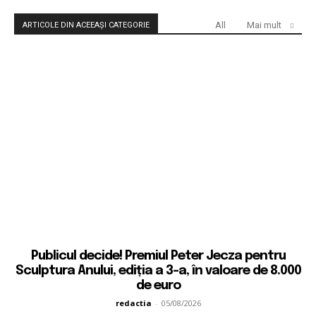
All
Mai mult
ARTICOLE DIN ACEEAȘI CATEGORIE
Publicul decide! Premiul Peter Jecza pentru
Sculptura Anului, ediția a 3-a, în valoare de 8.000
de euro
redactia
-
05/08/2026