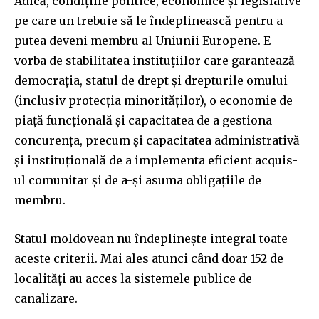
Adică, condițiile politice, economice și legislative
pe care un trebuie să le îndeplinească pentru a
putea deveni membru al Uniunii Europene. E
vorba de stabilitatea instituțiilor care garantează
democrația, statul de drept și drepturile omului
(inclusiv protecția minorităților), o economie de
piață funcțională și capacitatea de a gestiona
concurența, precum și capacitatea administrativă
și instituțională de a implementa eficient acquis-
ul comunitar și de a-și asuma obligațiile de
membru.
Statul moldovean nu îndeplinește integral toate
aceste criterii. Mai ales atunci când doar 152 de
localități au acces la sistemele publice de
canalizare.