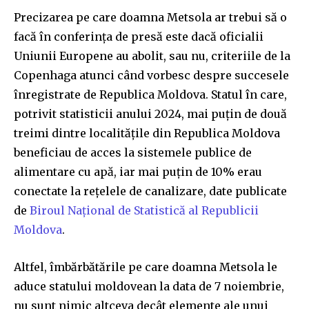
Precizarea pe care doamna Metsola ar trebui să o
facă în conferința de presă este dacă oficialii
Uniunii Europene au abolit, sau nu, criteriile de la
Copenhaga atunci când vorbesc despre succesele
înregistrate de Republica Moldova. Statul în care,
potrivit statisticii anului 2024, mai puțin de două
treimi dintre localitățile din Republica Moldova
beneficiau de acces la sistemele publice de
alimentare cu apă, iar mai puțin de 10% erau
conectate la rețelele de canalizare, date publicate
de
Biroul Național de Statistică al Republicii
Moldova
.
Altfel, îmbărbătările pe care doamna Metsola le
aduce statului moldovean la data de 7 noiembrie,
nu sunt nimic altceva decât elemente ale unui