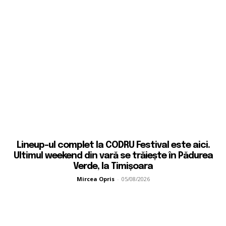
Lineup-ul complet la CODRU Festival este aici.
Ultimul weekend din vară se trăiește în Pădurea
Verde, la Timișoara
Mircea Opris
-
05/08/2026