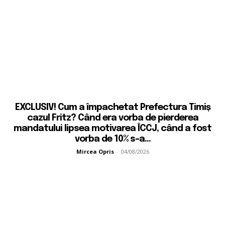
EXCLUSIV! Cum a împachetat Prefectura Timiș
cazul Fritz? Când era vorba de pierderea
mandatului lipsea motivarea ÎCCJ, când a fost
vorba de 10% s-a...
Mircea Opris
-
04/08/2026