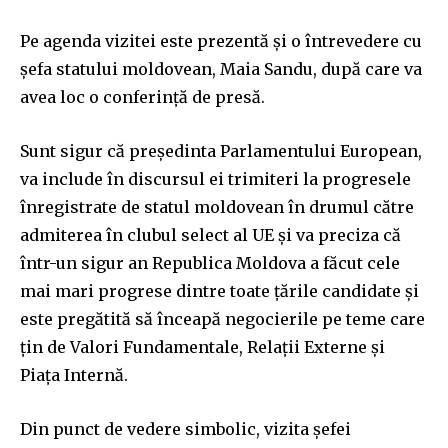
Pe agenda vizitei este prezentă şi o întrevedere cu
şefa statului moldovean, Maia Sandu, după care va
avea loc o conferinţă de presă.
Sunt sigur că președinta Parlamentului European,
va include în discursul ei trimiteri la progresele
înregistrate de statul moldovean în drumul către
admiterea în clubul select al UE și va preciza că
într-un sigur an Republica Moldova a făcut cele
mai mari progrese dintre toate ţările candidate şi
este pregătită să înceapă negocierile pe teme care
țin de Valori Fundamentale, Relaţii Externe şi
Piaţa Internă.
Din punct de vedere simbolic, vizita șefei