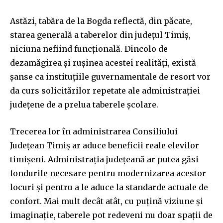
Astăzi, tabăra de la Bogda reflectă, din păcate,
starea generală a taberelor din județul Timiș,
niciuna nefiind funcțională. Dincolo de
dezamăgirea și rușinea acestei realități, există
șanse ca instituțiile guvernamentale de resort vor
da curs solicitărilor repetate ale administrației
județene de a prelua taberele școlare.
Trecerea lor în administrarea Consiliului
Județean Timiș ar aduce beneficii reale elevilor
timișeni. Administrația județeană ar putea găsi
fondurile necesare pentru modernizarea acestor
locuri și pentru a le aduce la standarde actuale de
confort. Mai mult decât atât, cu puțină viziune și
imaginație, taberele pot redeveni nu doar spații de