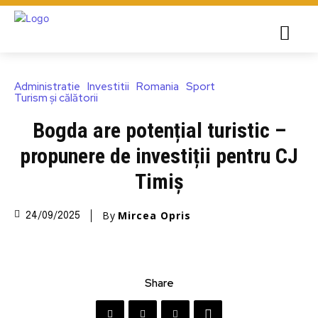
Administratie
Investitii
Romania
Sport
Turism și călătorii
Bogda are potențial turistic –
propunere de investiții pentru CJ
Timiș
By
Mircea Opris
24/09/2025
Share