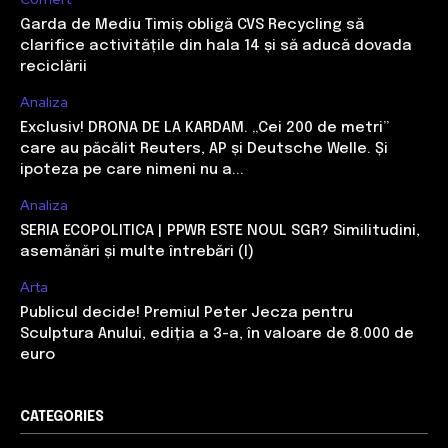
Garda de Mediu Timiș obligă CVS Recycling să
clarifice activitățile din hala 14 și să aducă dovada
reciclării
Analiza
Exclusiv! DRONA DE LA KARDAM. „Cei 200 de metri”
care au păcălit Reuters, AP și Deutsche Welle. Și
ipoteza pe care nimeni nu a...
Analiza
SERIA ECOPOLITICA | PPWR ESTE NOUL SGR? Similitudini,
asemănări și multe întrebări (I)
Arta
Publicul decide! Premiul Peter Jecza pentru
Sculptura Anului, ediția a 3-a, în valoare de 8.000 de
euro
CATEGORIES