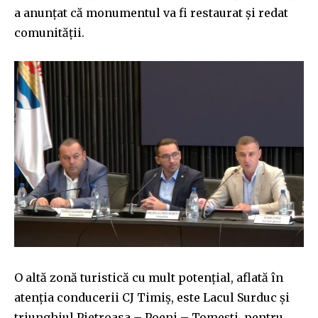
a anunțat că monumentul va fi restaurat și redat
comunității.
O altă zonă turistică cu mult potențial, aflată în
atenția conducerii CJ Timiș, este Lacul Surduc și
triunghiul Pietroasa – Poeni – Tomești, pentru