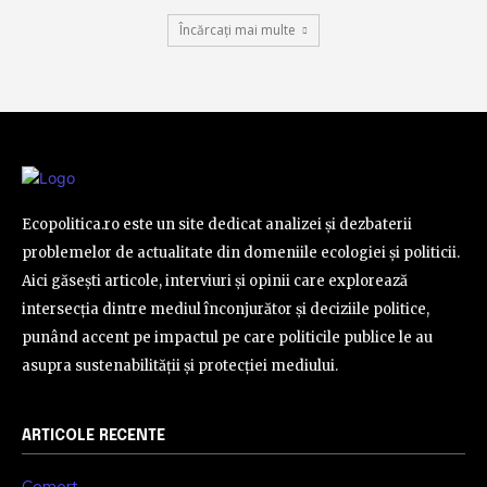
Încărcați mai multe
Ecopolitica.ro este un site dedicat analizei și dezbaterii
problemelor de actualitate din domeniile ecologiei și politicii.
Aici găsești articole, interviuri și opinii care explorează
intersecția dintre mediul înconjurător și deciziile politice,
punând accent pe impactul pe care politicile publice le au
asupra sustenabilității și protecției mediului.
ARTICOLE RECENTE
Comert