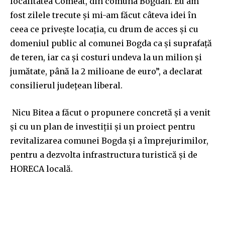
localitatea Comeat, din comuna Bogdan. Eu am
fost zilele trecute și mi-am făcut câteva idei în
ceea ce privește locația, cu drum de acces și cu
domeniul public al comunei Bogda ca și suprafață
de teren, iar ca și costuri undeva la un milion și
jumătate, până la 2 milioane de euro”, a declarat
consilierul județean liberal.
Nicu Bitea a făcut o propunere concretă și a venit
și cu un plan de investiții și un proiect pentru
revitalizarea comunei Bogda și a împrejurimilor,
pentru a dezvolta infrastructura turistică și de
HORECA locală.