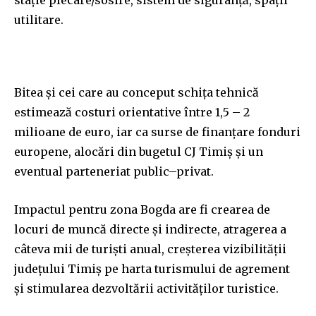
utilitare.
Bitea și cei care au conceput schița tehnică
estimează costuri orientative între 1,5 – 2
milioane de euro, iar ca surse de finanțare fonduri
europene, alocări din bugetul CJ Timiș și un
eventual parteneriat public–privat.
Impactul pentru zona Bogda are fi crearea de
locuri de muncă directe și indirecte, atragerea a
câteva mii de turiști anual, creșterea vizibilității
județului Timiș pe harta turismului de agrement
și stimularea dezvoltării activităților turistice.