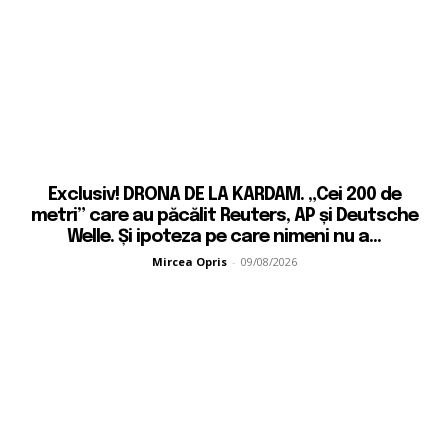
Exclusiv! DRONA DE LA KARDAM. „Cei 200 de
metri” care au păcălit Reuters, AP și Deutsche
Welle. Și ipoteza pe care nimeni nu a...
Mircea Opris
-
09/08/2026