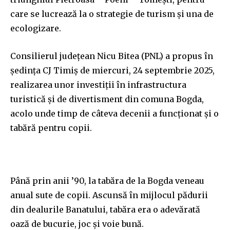
care se lucrează la o strategie de turism și una de
ecologizare.
Consilierul județean Nicu Bitea (PNL) a propus în
ședința CJ Timiș de miercuri, 24 septembrie 2025,
realizarea unor investiții în infrastructura
turistică și de divertisment din comuna Bogda,
acolo unde timp de câteva decenii a funcționat și o
tabără pentru copii.
Până prin anii ’90, la tabăra de la Bogda veneau
anual sute de copii. Ascunsă în mijlocul pădurii
din dealurile Banatului, tabăra era o adevărată
oază de bucurie, joc și voie bună.