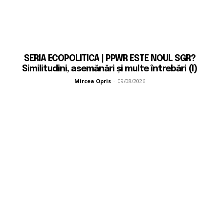
SERIA ECOPOLITICA | PPWR ESTE NOUL SGR?
Similitudini, asemănări și multe întrebări (I)
Mircea Opris
-
09/08/2026