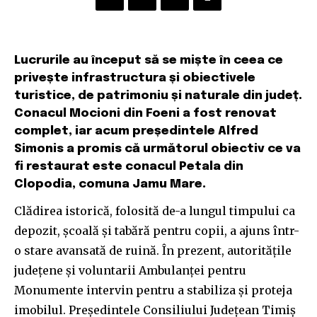
Lucrurile au început să se miște în ceea ce
privește infrastructura și obiectivele
turistice, de patrimoniu și naturale din județ.
Conacul Mocioni din Foeni a fost renovat
complet, iar acum președintele Alfred
Simonis a promis că următorul obiectiv ce va
fi restaurat este conacul Petala din
Clopodia, comuna Jamu Mare.
Clădirea istorică, folosită de-a lungul timpului ca
depozit, școală și tabără pentru copii, a ajuns într-
o stare avansată de ruină. În prezent, autoritățile
județene și voluntarii Ambulanței pentru
Monumente intervin pentru a stabiliza și proteja
imobilul. Președintele Consiliului Județean Timiș