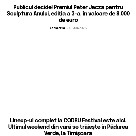
Publicul decide! Premiul Peter Jecza pentru
Sculptura Anului, ediția a 3-a, în valoare de 8.000
de euro
redactia
-
05/08/2026
Lineup-ul complet la CODRU Festival este aici.
Ultimul weekend din vară se trăiește în Pădurea
Verde, la Timișoara