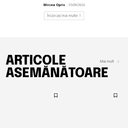
Mircea Opris
-
05/08/2026
Încărcați mai multe
ARTICOLE
Mai mult
ASEMĂNĂTOARE