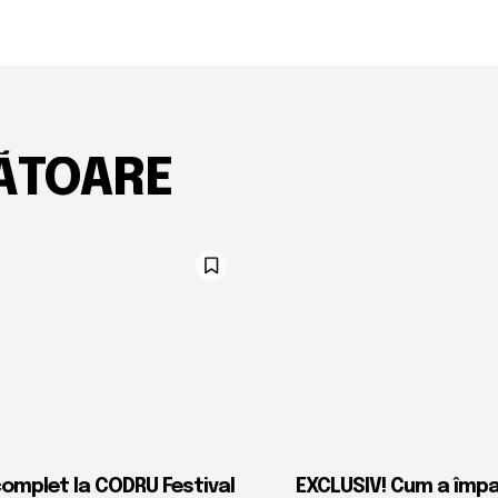
ĂTOARE
complet la CODRU Festival
EXCLUSIV! Cum a împ