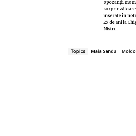
opozanţii momen
surprinzătoare,
inserate în note
25 de ani la Ch
Nistru.
Maia Sandu
Moldo
Topics