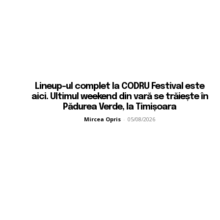
u
Lineup-ul complet la CODRU Festival este
aici. Ultimul weekend din vară se trăiește în
Pădurea Verde, la Timișoara
Mircea Opris
-
05/08/2026