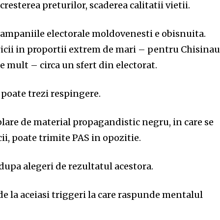
cresterea preturilor, scaderea calitatii vietii.
 campaniile electorale moldovenesti e obisnuita.
ricii in proportii extrem de mari – pentru Chisina
 mult – circa un sfert din electorat.
 poate trezi respingere.
lare de material propagandistic negru, in care se
ii, poate trimite PAS in opozitie.
 dupa alegeri de rezultatul acestora.
 la aceiasi triggeri la care raspunde mentalul