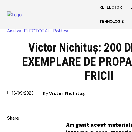
REFLECTOR
TEHNOLOGIE
Analiza
ELECTORAL
Politica
Victor Nichituș: 200 D
EXEMPLARE DE PROP
FRICII
By
Victor Nichituș
16/09/2025
Share
Am gasit acest material 