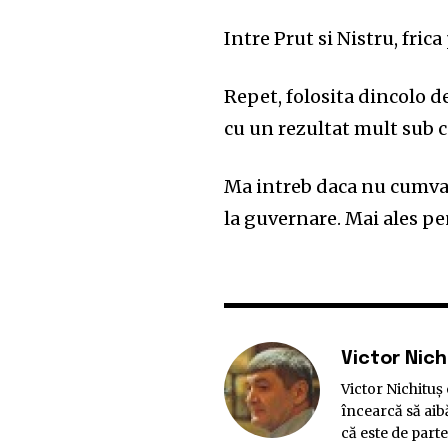
Intre Prut si Nistru, fric
Repet, folosita dincolo de
cu un rezultat mult sub c
Ma intreb daca nu cumva 
la guvernare. Mai ales p
Victor Nich
Victor Nichituş 
încearcă să aib
că este de parte