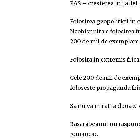
PAS – cresterea inflatiei, 
Folosirea geopoliticii in
Neobisnuita e folosirea f
200 de mii de exemplare e
Folosita in extremis frica
Cele 200 de mii de exemp
foloseste propaganda fric
Sa nu va mirati a doua zi
Basarabeanul nu raspunde
romanesc.