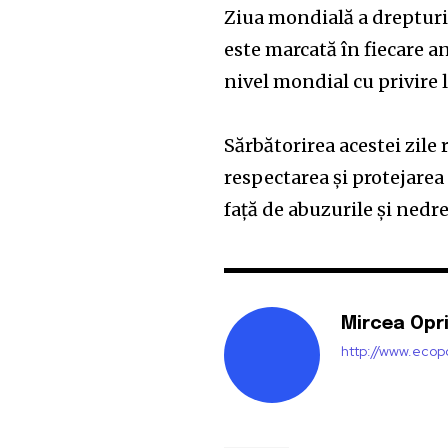
Ziua mondială a dreptur
este marcată în fiecare an
nivel mondial cu privire 
Sărbătorirea acestei zile 
respectarea şi protejarea
faţă de abuzurile şi nedr
Mircea Opr
http://www.ecopo