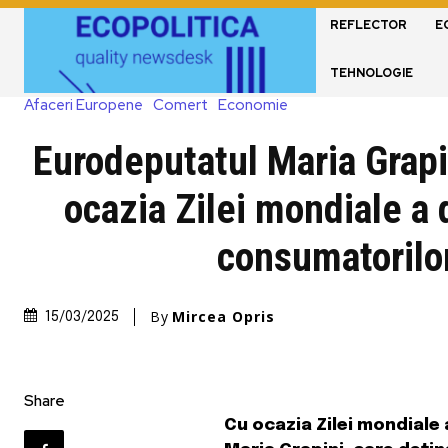
REFLECTOR
E
TEHNOLOGIE
Afaceri Europene
Comert
Economie
Eurodeputatul Maria Grapi
ocazia Zilei mondiale a 
consumatorilo
By
Mircea Opris
15/03/2025
Share
Cu ocazia Zilei mondiale