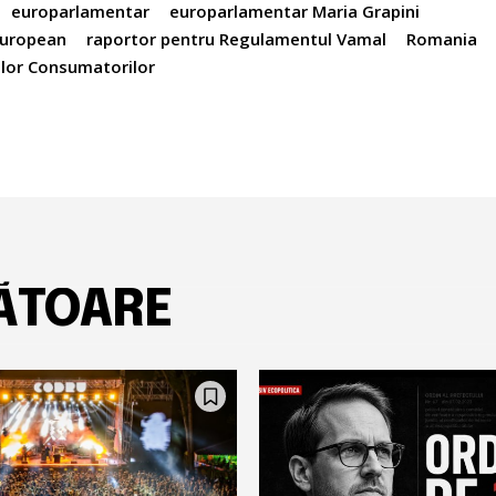
europarlamentar
europarlamentar Maria Grapini
European
raportor pentru Regulamentul Vamal
Romania
ilor Consumatorilor
ĂTOARE