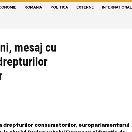
CONOMIE
ROMANIA
POLITICA
EXTERNE
INTERNATIONAL
ni, mesaj cu
drepturilor
r
 a drepturilor consumatorilor, europarlamentarul