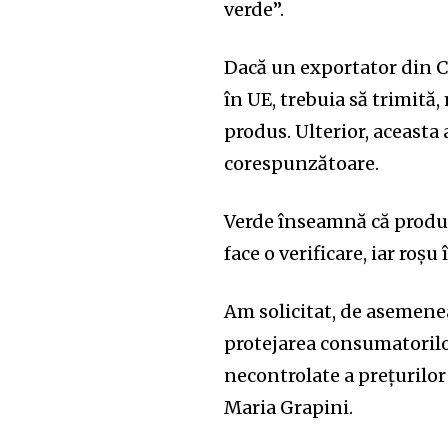
verde”.
Dacă un exportator din C
în UE, trebuia să trimită,
produs. Ulterior, aceasta
corespunzătoare.
Verde înseamnă că produs
face o verificare, iar roș
Am solicitat, de asemene
protejarea consumatorilor
necontrolate a prețurilor 
Maria Grapini.