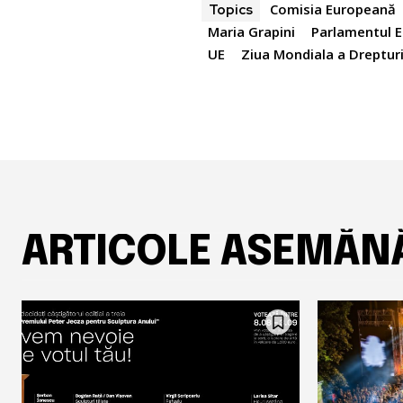
Comisia Europeană
Topics
Maria Grapini
Parlamentul 
UE
Ziua Mondiala a Dreptur
ARTICOLE ASEMĂN