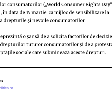
ilor consumatorilor („World Consumer Rights Day”
, în data de 15 martie, ca mijloc de sensibilizare la
la drepturile şi nevoile consumatorilor.
reprezintă o şansă de a solicita factorilor de decizi
 drepturilor tuturor consumatorilor şi de a protest
eptăţile sociale care subminează aceste drepturi.
is
litica.ro