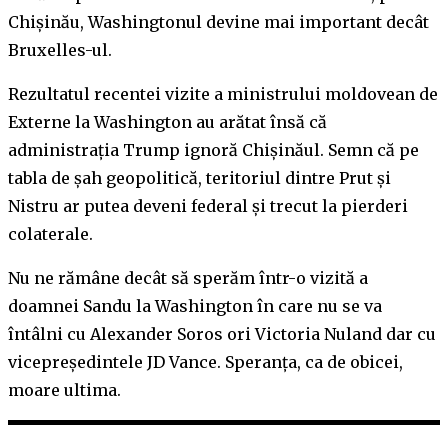
Chișinău, Washingtonul devine mai important decât
Bruxelles-ul.
Rezultatul recentei vizite a ministrului moldovean de
Externe la Washington au arătat însă că
administrația Trump ignoră Chișinăul. Semn că pe
tabla de șah geopolitică, teritoriul dintre Prut și
Nistru ar putea deveni federal și trecut la pierderi
colaterale.
Nu ne rămâne decât să sperăm într-o vizită a
doamnei Sandu la Washington în care nu se va
întâlni cu Alexander Soros ori Victoria Nuland dar cu
vicepreședintele JD Vance. Speranța, ca de obicei,
moare ultima.