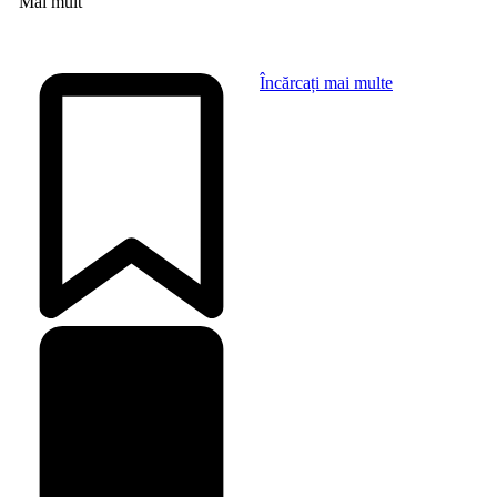
Mai mult
Încărcați mai multe