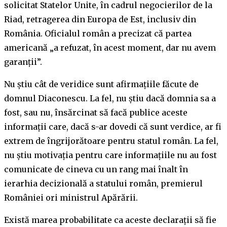
solicitat Statelor Unite, în cadrul negocierilor de la
Riad, retragerea din Europa de Est, inclusiv din
România. Oficialul român a precizat că partea
americană „a refuzat, în acest moment, dar nu avem
garanții”.
Nu știu cât de veridice sunt afirmațiile făcute de
domnul Diaconescu. La fel, nu știu dacă domnia sa a
fost, sau nu, însărcinat să facă publice aceste
informații care, dacă s-ar dovedi că sunt verdice, ar fi
extrem de îngrijorătoare pentru statul român. La fel,
nu știu motivația pentru care informațiile nu au fost
comunicate de cineva cu un rang mai înalt în
ierarhia decizională a statului român, premierul
României ori ministrul Apărării.
Există marea probabilitate ca aceste declarații să fie