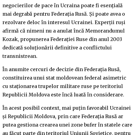
negocierilor de pace în Ucraina poate fi esențială
mai degrabă pentru Federația Rusă. Și poate avea o
rezolvare deloc în interesul Ucrainei. Experții ruși
afirmă că nimeni nu a anulat încă Memorandumul
Kozak, propunerea Federației Ruse din anul 2003
dedicată soluționării definitive a conflictului
transnistrean.
În anumite cercuri de decizie din Federația Rusă,
constituirea unui stat moldovean federal asimetric
cu staționarea trupelor militare ruse pe teritoriul
Republicii Moldova este încă luată în considerare.
În acest posibil context, mai puțin favorabil Ucrainei
și Republicii Moldova, prin care Federația Rusă ar
putea gestiona crearea unei zone bufer în statele care
au făcut parte din teritoriul Uniunii Sovietice, pentru