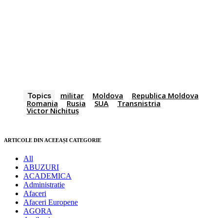
militar
Moldova
Republica Moldova
Topics
Romania
Rusia
SUA
Transnistria
Victor Nichituș
ARTICOLE DIN ACEEAȘI CATEGORIE
All
ABUZURI
ACADEMICA
Administratie
Afaceri
Afaceri Europene
AGORA