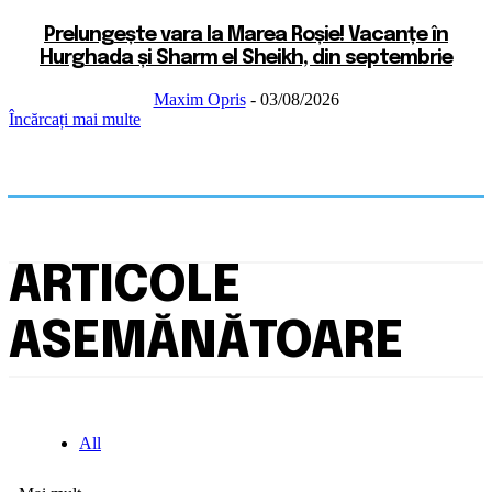
Prelungește vara la Marea Roșie! Vacanțe în
Hurghada și Sharm el Sheikh, din septembrie
Maxim Opris
-
03/08/2026
Încărcați mai multe
ARTICOLE
ASEMĂNĂTOARE
All