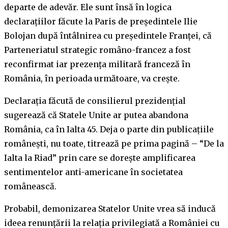
departe de adevăr. Ele sunt însă în logica
declarațiilor făcute la Paris de președintele Ilie
Bolojan după întâlnirea cu președintele Franței, că
Parteneriatul strategic româno-francez a fost
reconfirmat iar prezența militară franceză în
România, în perioada următoare, va crește.
Declarația făcută de consilierul prezidențial
sugerează că Statele Unite ar putea abandona
România, ca în Ialta 45. Deja o parte din publicațiile
românești, nu toate, titrează pe prima pagină – “De la
Ialta la Riad” prin care se dorește amplificarea
sentimentelor anti-americane în societatea
românească.
Probabil, demonizarea Statelor Unite vrea să inducă
ideea renunțării la relația privilegiată a României cu