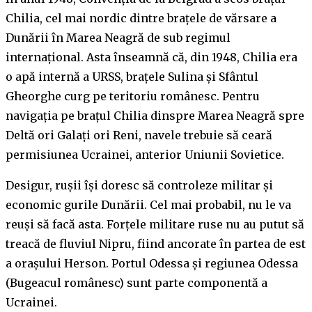
Chilia, cel mai nordic dintre brațele de vărsare a
Dunării în Marea Neagră de sub regimul
internațional. Asta înseamnă că, din 1948, Chilia era
o apă internă a URSS, brațele Sulina și Sfântul
Gheorghe curg pe teritoriu românesc. Pentru
navigația pe brațul Chilia dinspre Marea Neagră spre
Deltă ori Galați ori Reni, navele trebuie să ceară
permisiunea Ucrainei, anterior Uniunii Sovietice.
Desigur, rușii își doresc să controleze militar și
economic gurile Dunării. Cel mai probabil, nu le va
reuși să facă asta. Forțele militare ruse nu au putut să
treacă de fluviul Nipru, fiind ancorate în partea de est
a orașului Herson. Portul Odessa și regiunea Odessa
(Bugeacul românesc) sunt parte componentă a
Ucrainei.