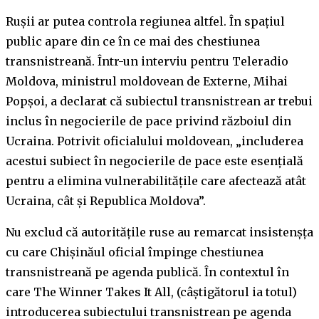
Rușii ar putea controla regiunea altfel. În spațiul
public apare din ce în ce mai des chestiunea
transnistreană. Într-un interviu pentru Teleradio
Moldova, ministrul moldovean de Externe, Mihai
Popșoi, a declarat că subiectul transnistrean ar trebui
inclus în negocierile de pace privind războiul din
Ucraina. Potrivit oficialului moldovean, „includerea
acestui subiect în negocierile de pace este esențială
pentru a elimina vulnerabilitățile care afectează atât
Ucraina, cât și Republica Moldova”.
Nu exclud că autoritățile ruse au remarcat insistenșța
cu care Chișinăul oficial împinge chestiunea
transnistreană pe agenda publică. În contextul în
care The Winner Takes It All, (câștigătorul ia totul)
introducerea subiectului transnistrean pe agenda