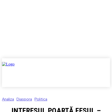
Analiza
Diaspora
Politica
INTERESUL POARTĂ FESUL –