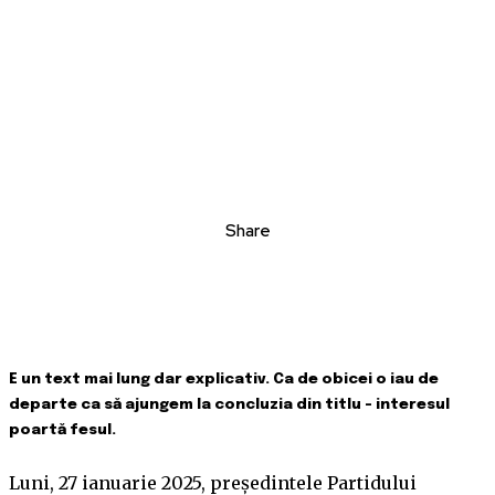
Share
E un text mai lung dar explicativ. Ca de obicei o iau de
departe ca să ajungem la concluzia din titlu – interesul
poartă fesul.
Luni, 27 ianuarie 2025, președintele Partidului