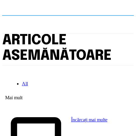
ARTICOLE
ASEMĂNĂTOARE
All
Mai mult
Încărcați mai multe