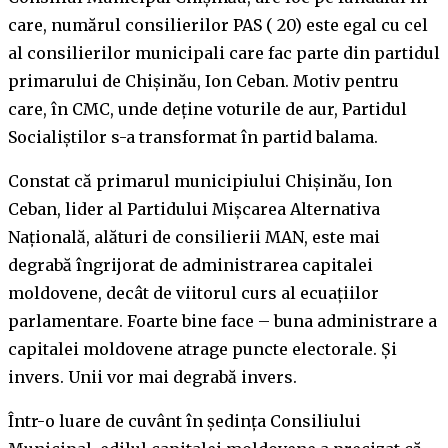
care, numărul consilierilor PAS ( 20) este egal cu cel
al consilierilor municipali care fac parte din partidul
primarului de Chișinău, Ion Ceban. Motiv pentru
care, în CMC, unde deține voturile de aur, Partidul
Socialiștilor s-a transformat în partid balama.
Constat că primarul municipiului Chișinău, Ion
Ceban, lider al Partidului Mișcarea Alternativa
Națională, alături de consilierii MAN, este mai
degrabă îngrijorat de administrarea capitalei
moldovene, decât de viitorul curs al ecuațiilor
parlamentare. Foarte bine face – buna administrare a
capitalei moldovene atrage puncte electorale. Și
invers. Unii vor mai degrabă invers.
Într-o luare de cuvânt în ședința Consiliului