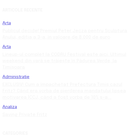
ARTICOLE RECENTE
Arta
Publicul decide! Premiul Peter Jecza pentru Sculptura
Anului, ediția a 3-a, în valoare de 8.000 de euro
Arta
Lineup-ul complet la CODRU Festival este aici. Ultimul
weekend din vară se trăiește în Pădurea Verde, la
Timișoara
Administratie
EXCLUSIV! Cum a împachetat Prefectura Timiș cazul
Fritz? Când era vorba de pierderea mandatului lipsea
motivarea ÎCCJ, când a fost vorba de 10% s-a...
Analiza
Saving Private Fritz
CATEGORIES