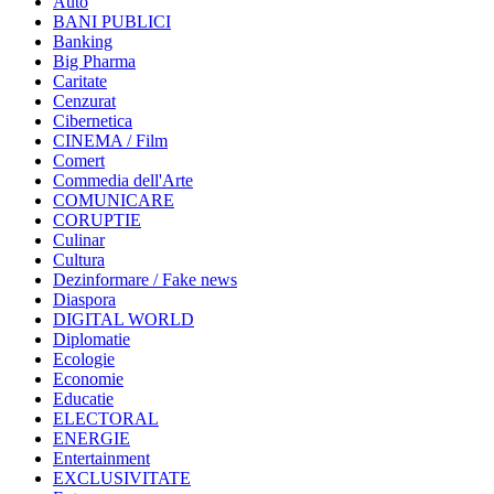
Auto
BANI PUBLICI
Banking
Big Pharma
Caritate
Cenzurat
Cibernetica
CINEMA / Film
Comert
Commedia dell'Arte
COMUNICARE
CORUPTIE
Culinar
Cultura
Dezinformare / Fake news
Diaspora
DIGITAL WORLD
Diplomatie
Ecologie
Economie
Educatie
ELECTORAL
ENERGIE
Entertainment
EXCLUSIVITATE