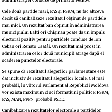
administrației conduse de primarul Petkov.
Cele două partide mari, PAS și PSRM, nu fac altceva
decât să canibalizeze rezultatul obținut de partidele
mai mici. Un rezultat bun obținut în administrarea
municipiului Bălți ori Chișinău poate da un impuls
electoral pozitiv pentru partidele conduse de Ion
Ceban ori Renato Usatâi. Un rezultat mai prost în
administrarea celor două municipii atrage după el
scăderea punctelor electorale.
Se spune că rezultatul alegerilor parlamentare este
dat inclusiv de rezultatul alegerilor locale. Cel mai
probabil, în viitorul Parlament al Republicii Moldova
vor exista maximum cinci formațiuni politice: PSRM,
PAS, MAN, PPPN, probabil PSDE.
Canibalizarea rezultatelor electorale a partidelor