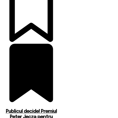
Publicul decide! Premiul
Peter Jecza pentru