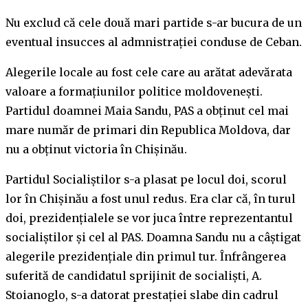
Nu exclud că cele două mari partide s-ar bucura de un
eventual insucces al admnistrației conduse de Ceban.
Alegerile locale au fost cele care au arătat adevărata
valoare a formațiunilor politice moldovenești.
Partidul doamnei Maia Sandu, PAS a obținut cel mai
mare număr de primari din Republica Moldova, dar
nu a obținut victoria în Chișinău.
Partidul Socialiștilor s-a plasat pe locul doi, scorul
lor în Chișinău a fost unul redus. Era clar că, în turul
doi, prezidențialele se vor juca între reprezentantul
socialiștilor și cel al PAS. Doamna Sandu nu a câștigat
alegerile prezidențiale din primul tur. Înfrângerea
suferită de candidatul sprijinit de socialiști, A.
Stoianoglo, s-a datorat prestației slabe din cadrul