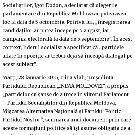
Socialiștilor, Igor Dodon, a declarat că alegerile
parlamentare din Republica Moldova ar putea avea
loc la data de 5 octombrie. Potrivit lui, „înregistrarea
candidaților ar putea începe pe 5 august, iar
campania electorală la data de 5 septembrie”. În acest
context, liderul socialist a specificat că „partidele
aflate în opoziție ar trebui deja să înceapă dialogul pe
acest subiect”.
Marți, 28 ianuarie 2025, Irina Vlah, președinta
Partidului Republican „INIMA MOLDOVEI”, a propus
„partidelor cu şanse de a trece în viitorul Parlament
– Partidul Socialiştilor din Republica Moldova,
Mişcarea Alternativa Naţională şi Partidul Politic
Partidul Nostru ”, semnarea unui document prin care
aceste formațiuni politice să își asume obligaţia de a