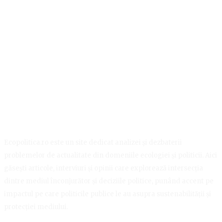
Ecopolitica.ro este un site dedicat analizei și dezbaterii
problemelor de actualitate din domeniile ecologiei și politicii. Aici
găsești articole, interviuri și opinii care explorează intersecția
dintre mediul înconjurător și deciziile politice, punând accent pe
impactul pe care politicile publice le au asupra sustenabilității și
protecției mediului.