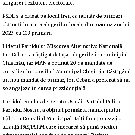
singurei dezbateri electorale.
PSDE s-a clasat pe locul trei, ca număr de primari
obținuți în urma alegerilor locale din toamna anului
2023, cu 103 primari.
Liderul Partidului Mișcarea Alternativa Națională,
Ion Ceban, a câștigat detașat alegerile în municipiul
Chișinău, iar MAN a obținut 20 de mandate de
consilier în Consiliul Municipal Chișinău. Câștigând
un nou mandat de primar, Ion Ceban a preferat să nu
se angajeze în cursa prezidențială.
Partidul condus de Renato Usatâi, Partidul Politic
Partidul Nostru, a obținut primăria municipiului
Bălți. În Consiliul Municipal Bălți funcționează o
alianță PAS/PSRM care încearcă să pună piedici