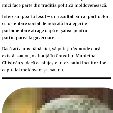
mici face parte din tradiția politică moldovenească.
Interesul poartă fesul – un rezultat bun al partidelor
cu orientare social democrată la alegerile
parlamentare atrage după el șanse pentru
participarea la guvernare.
Dacă ați ajuns până aici, vă puteți răspunde dacă
există, sau nu, o alianță în Consiliul Municipal
Chișinău și dacă ea slujește interesului locuitorilor
capitalei moldovenești sau nu.