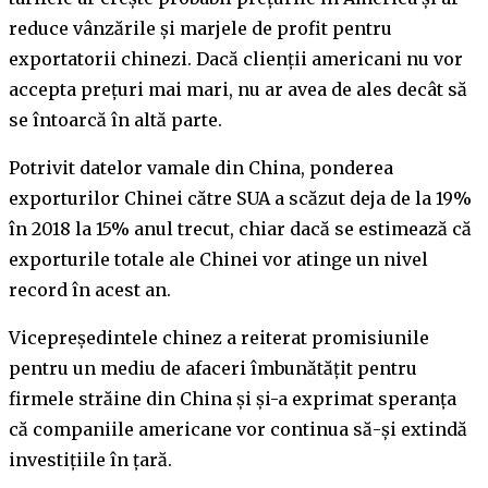
reduce vânzările și marjele de profit pentru
exportatorii chinezi. Dacă clienții americani nu vor
accepta prețuri mai mari, nu ar avea de ales decât să
se întoarcă în altă parte.
Potrivit datelor vamale din China, ponderea
exporturilor Chinei către SUA a scăzut deja de la 19%
în 2018 la 15% anul trecut, chiar dacă se estimează că
exporturile totale ale Chinei vor atinge un nivel
record în acest an.
Vicepreședintele chinez a reiterat promisiunile
pentru un mediu de afaceri îmbunătățit pentru
firmele străine din China și și-a exprimat speranța
că companiile americane vor continua să-și extindă
investițiile în țară.