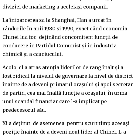
diviziei de marketing a aceleiași companii.
La întoarcerea sa la Shanghai, Han a urcat în
rândurile în anii 1980 și 1990, exact când economia
Chinei lua foc, deținând concomitent funcții de
conducere în Partidul Comunist și în industria
chimică și a cauciucului.
Acolo, el a atras atenția liderilor de rang înalt și a
fost ridicat la nivelul de guvernare la nivel de district
înainte de a deveni primarul orașului și apoi secretar
de partid, cea mai înaltă funcție a orașului, în urma
unui scandal financiar care l-a implicat pe
predecesorul său.
Xi a deținut, de asemenea, pentru scurt timp aceeași
poziție înainte de a deveni noul lider al Chinei. L-a