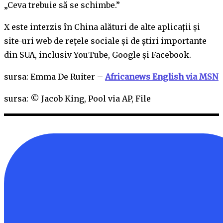
„Ceva trebuie să se schimbe.”
X este interzis în China alături de alte aplicații și
site-uri web de rețele sociale și de știri importante
din SUA, inclusiv YouTube, Google și Facebook.
sursa: Emma De Ruiter –
Africanews English via MSN
sursa: © Jacob King, Pool via AP, File