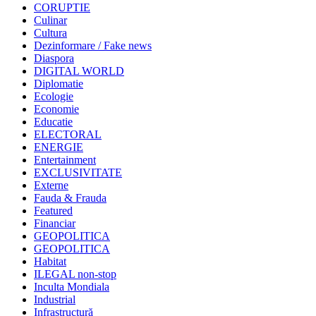
CORUPTIE
Culinar
Cultura
Dezinformare / Fake news
Diaspora
DIGITAL WORLD
Diplomatie
Ecologie
Economie
Educatie
ELECTORAL
ENERGIE
Entertainment
EXCLUSIVITATE
Externe
Fauda & Frauda
Featured
Financiar
GEOPOLITICA
GEOPOLITICA
Habitat
ILEGAL non-stop
Inculta Mondiala
Industrial
Infrastructură