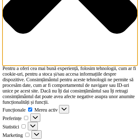
Pentru a oferi cea mai bună experiență, folosim tehnologii, cum ar fi
cookie-uri, pentru a stoca și/sau accesa informațiile despre
dispozitive. Consimțământul pentru aceste tehnologii ne permite să
procesăm date, cum ar fi comportamentul de navigare sau ID-uri
unice pe acest site. Dacă nu îți dai consimțământul sau îți retragi
consimțământul dat poate avea afecte negative asupra unor anumite
funcționalități și funcții.
Funcționale
Funcționale
Mereu activ
Preferințe
Preferințe
Statistici
Statistici
Marketing
Marketing