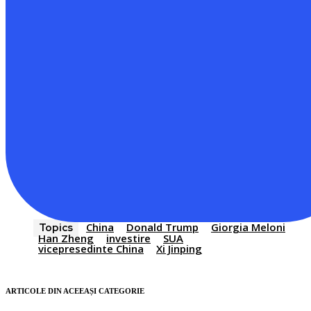
China
Donald Trump
Giorgia Meloni
Topics
Han Zheng
investire
SUA
vicepresedinte China
Xi Jinping
ARTICOLE DIN ACEEAȘI CATEGORIE