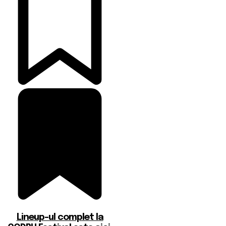
Lineup-ul complet la