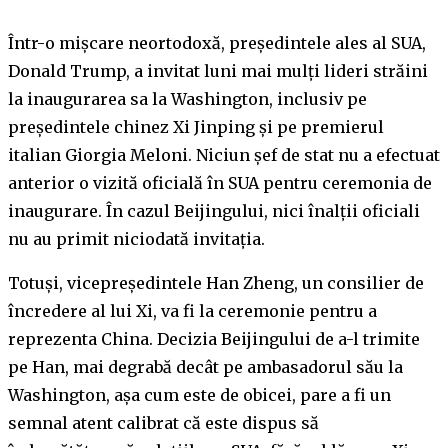
Într-o mișcare neortodoxă, președintele ales al SUA,
Donald Trump, a invitat luni mai mulți lideri străini
la inaugurarea sa la Washington, inclusiv pe
președintele chinez Xi Jinping și pe premierul
italian Giorgia Meloni. Niciun șef de stat nu a efectuat
anterior o vizită oficială în SUA pentru ceremonia de
inaugurare. În cazul Beijingului, nici înalții oficiali
nu au primit niciodată invitația.
Totuși, vicepreședintele Han Zheng, un consilier de
încredere al lui Xi, va fi la ceremonie pentru a
reprezenta China. Decizia Beijingului de a-l trimite
pe Han, mai degrabă decât pe ambasadorul său la
Washington, așa cum este de obicei, pare a fi un
semnal atent calibrat că este dispus să