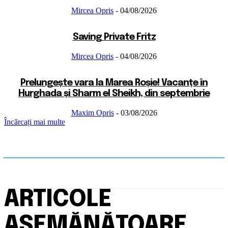
Mircea Opris
-
04/08/2026
Saving Private Fritz
Mircea Opris
-
04/08/2026
Prelungește vara la Marea Roșie! Vacanțe în
Hurghada și Sharm el Sheikh, din septembrie
Maxim Opris
-
03/08/2026
Încărcați mai multe
ARTICOLE
ASEMĂNĂTOARE