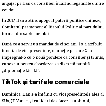
angajat pe Han ca consilier, întărind legăturile dintre
cei doi.
În 2017, Han a atins apogeul puterii politice chineze,
Comitetul permanent al Biroului Politic al partidului,
format din șapte membri.
După ce a servit un mandat de cinci ani, i s-a atribuit
funcția de vicepreședinte, o funcție pe care Xi a
impregnat-o cu o nouă pondere ca consilier și trimis,
cunoscut pentru abordarea sa discretă numită
„diplomație tăcută”.
TikTok și tarifele comerciale
Duminică, Han s-a întâlnit cu vicepreședintele ales al
SUA, JD Vance, și cu lideri de afaceri autohtoni,