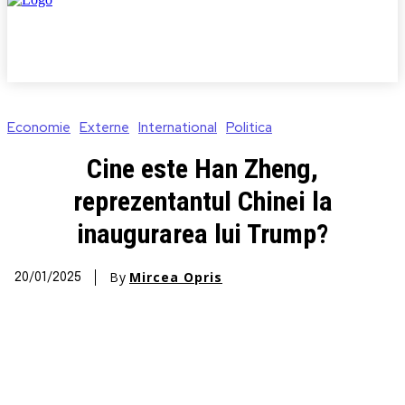
Economie
Externe
International
Politica
Cine este Han Zheng,
reprezentantul Chinei la
inaugurarea lui Trump?
By
Mircea Opris
20/01/2025