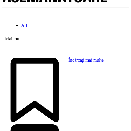
All
Mai mult
Încărcați mai multe