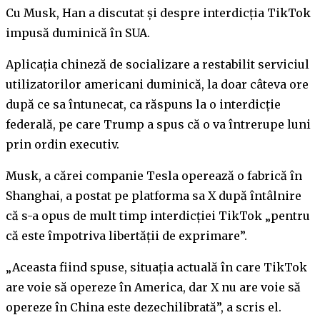
Cu Musk, Han a discutat și despre interdicția TikTok
impusă duminică în SUA.
Aplicația chineză de socializare a restabilit serviciul
utilizatorilor americani duminică, la doar câteva ore
după ce sa întunecat, ca răspuns la o interdicție
federală, pe care Trump a spus că o va întrerupe luni
prin ordin executiv.
Musk, a cărei companie Tesla operează o fabrică în
Shanghai, a postat pe platforma sa X după întâlnire
că s-a opus de mult timp interdicției TikTok „pentru
că este împotriva libertății de exprimare”.
„Aceasta fiind spuse, situația actuală în care TikTok
are voie să opereze în America, dar X nu are voie să
opereze în China este dezechilibrată”, a scris el.