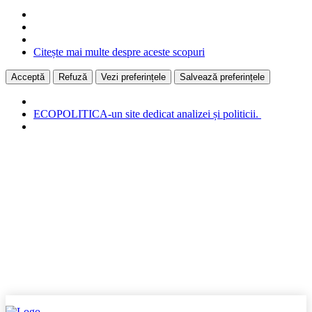
Citește mai multe despre aceste scopuri
Acceptă
Refuză
Vezi preferințele
Salvează preferințele
ECOPOLITICA-un site dedicat analizei și politicii.