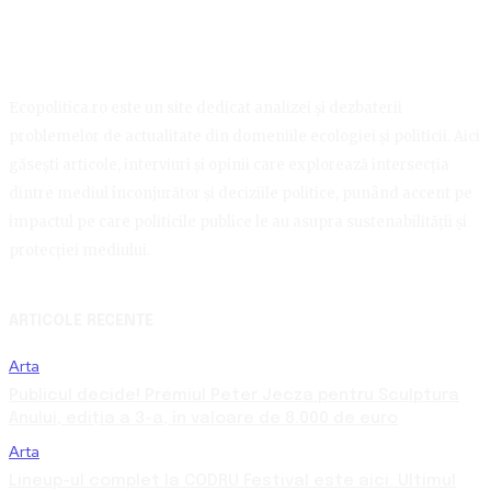
Ecopolitica.ro este un site dedicat analizei și dezbaterii
problemelor de actualitate din domeniile ecologiei și politicii. Aici
găsești articole, interviuri și opinii care explorează intersecția
dintre mediul înconjurător și deciziile politice, punând accent pe
impactul pe care politicile publice le au asupra sustenabilității și
protecției mediului.
ARTICOLE RECENTE
Arta
Publicul decide! Premiul Peter Jecza pentru Sculptura
Anului, ediția a 3-a, în valoare de 8.000 de euro
Arta
Lineup-ul complet la CODRU Festival este aici. Ultimul