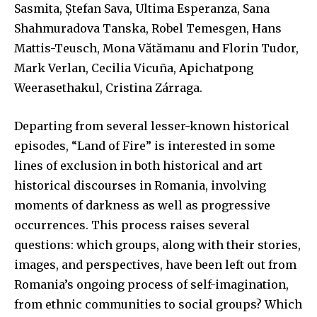
Sasmita, Ștefan Sava, Ultima Esperanza, Sana
Shahmuradova Tanska, Robel Temesgen, Hans
Mattis-Teusch, Mona Vătămanu and Florin Tudor,
Mark Verlan, Cecilia Vicuña, Apichatpong
Weerasethakul, Cristina Zárraga.
Departing from several lesser-known historical
episodes, “Land of Fire” is interested in some
lines of exclusion in both historical and art
historical discourses in Romania, involving
moments of darkness as well as progressive
occurrences. This process raises several
questions: which groups, along with their stories,
images, and perspectives, have been left out from
Romania’s ongoing process of self-imagination,
from ethnic communities to social groups? Which