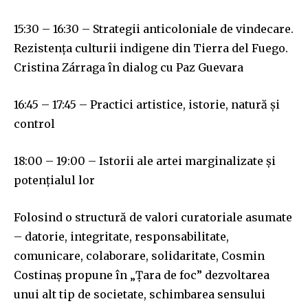
15:30 – 16:30 – Strategii anticoloniale de vindecare.
Rezistența culturii indigene din Tierra del Fuego.
Cristina Zárraga în dialog cu Paz Guevara
16:45 – 17:45 – Practici artistice, istorie, natură și
control
18:00 – 19:00 – Istorii ale artei marginalizate și
potențialul lor
Folosind o structură de valori curatoriale asumate
– datorie, integritate, responsabilitate,
comunicare, colaborare, solidaritate, Cosmin
Costinaș propune în „Țara de foc” dezvoltarea
unui alt tip de societate, schimbarea sensului