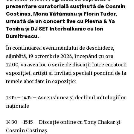
prezentare curatorială susținută de Cosmin
Costinaș, Mona Vătămanu și Florin Tudor,
urmată de un concert live cu Plevna & Ya
Tosiba și DJ SET Interbalkanic cu Ion
Dumitrescu.
În continuarea evenimentului de deschidere,
sâmbătă, 19 octombrie 2024, începând cu ora
12:00, va avea loc o serie de discuții
între curatorii
expoziției, artiști și invitați speciali pornind de la
temele abordate în expoziție:
13:15 – 14:15 – Ascensiunea și declinul mitologiilor
naționale
14:30 – 15:15 – Discuție online cu Tony Chakar și
Cosmin Costinaș