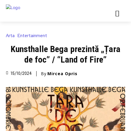
Arta
Entertainment
Kunsthalle Bega prezintă „Țara
de foc” / “Land of Fire”
By
Mircea Opris
15/10/2024