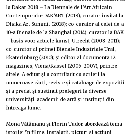
la Dakar 2018 – La Biennale de l’Art Africain
Contemporain-DAK’ART (2018); curator invitat la
Dhaka Art Summit (2018); co-curator al celei de-a
10-a Bienale de la Shanghai (2014); curator la BAK
– basis voor actuele kunst, Utrecht (2008–2011);
co-curator al primei Bienale Industriale Ural,
Ekaterinburg (2010); și editor al documenta 12
magazines, Viena/Kassel (2005–2007), printre
altele. A editat și a contribuit cu scrieri la
numeroase cărți, reviste și cataloage de expoziții
și a predat și susținut prelegeri la diverse
universități, academii de artă și instituții din
întreaga lume.
Mona Vătămanu și Florin Tudor abordează tema
istoriei în filme, instalații, picturi și acțiuni