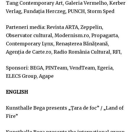
Tang Contemporary Art, Galeria Vermelho, Kerber
Verlag, Fundația Herczeg, PUNCH, Storm Sped
Parteneri media: Revista ARTA, Zeppelin,
Observator cultural, Modernism.ro, Propagarta,
Contemporary Lynx, Renașterea Bănățeană,
Agenția de Carte.ro, Radio România Cultural, RFI,
Sponsori: BEGA, PINTeam, VendTeam, Egeria,
ELECS Group, Agape
ENGLISH
Kunsthalle Bega presents „Țara de foc” / „Land of
Fire”