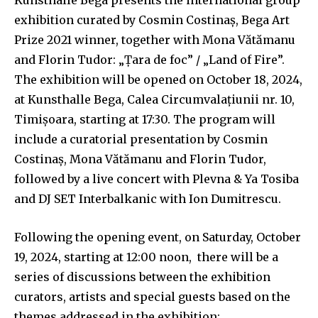
Kunsthalle Bega presents the international group
exhibition curated by Cosmin Costinaș, Bega Art
Prize 2021 winner, together with Mona Vătămanu
and Florin Tudor: „Țara de foc” / „Land of Fire”.
The exhibition will be opened on October 18, 2024,
at Kunsthalle Bega, Calea Circumvalațiunii nr. 10,
Timișoara, starting at 17:30. The program will
include a curatorial presentation by Cosmin
Costinaș, Mona Vătămanu and Florin Tudor,
followed by a live concert with Plevna & Ya Tosiba
and DJ SET Interbalkanic with Ion Dumitrescu.
Following the opening event, on Saturday, October
19, 2024, starting at 12:00 noon, there will be a
series of discussions between the exhibition
curators, artists and special guests based on the
themes addressed in the exhibition: