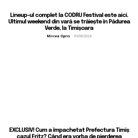
Lineup-ul complet la CODRU Festival este aici.
Ultimul weekend din vară se trăiește în Pădurea
Verde, la Timișoara
Mircea Opris
-
05/08/2026
EXCLUSIV! Cum a împachetat Prefectura Timiș
cazul Fritz? Când era vorba de pierderea