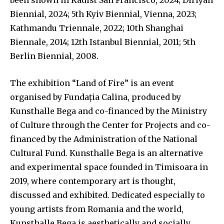
been shown in Kadist San Francisco, 2024; Diriyah
Biennial, 2024; 5th Kyiv Biennial, Vienna, 2023;
Kathmandu Triennale, 2022; 10th Shanghai
Biennale, 2014; 12th Istanbul Biennial, 2011; 5th
Berlin Biennial, 2008.
The exhibition “Land of Fire” is an event
organised by Fundația Calina, produced by
Kunsthalle Bega and co-financed by the Ministry
of Culture through the Center for Projects and co-
financed by the Administration of the National
Cultural Fund. Kunsthalle Bega is an alternative
and experimental space founded in Timisoara in
2019, where contemporary art is thought,
discussed and exhibited. Dedicated especially to
young artists from Romania and the world,
Kunsthalle Bega is aesthetically and socially