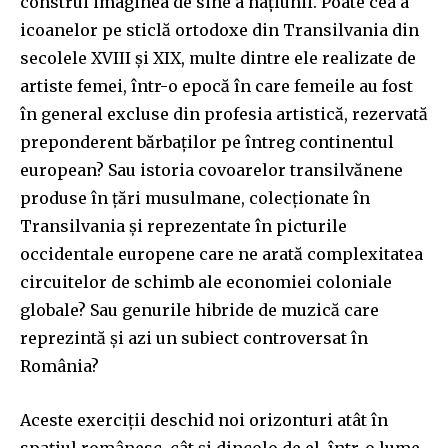
construi imaginea de sine a națiunii. Poate cea a
icoanelor pe sticlă ortodoxe din Transilvania din
secolele XVIII și XIX, multe dintre ele realizate de
artiste femei, într-o epocă în care femeile au fost
în general excluse din profesia artistică, rezervată
preponderent bărbaților pe întreg continentul
european? Sau istoria covoarelor transilvănene
produse în țări musulmane, colecționate în
Transilvania și reprezentate în picturile
occidentale europene care ne arată complexitatea
circuitelor de schimb ale economiei coloniale
globale? Sau genurile hibride de muzică care
reprezintă și azi un subiect controversat în
România?
Aceste exerciții deschid noi orizonturi atât în