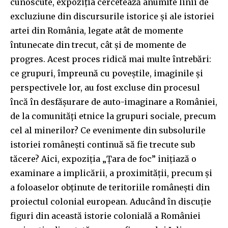
cunoscute, expoziția cercetează anumite linii de
excluziune din discursurile istorice și ale istoriei
artei din România, legate atât de momente
întunecate din trecut, cât și de momente de
progres. Acest proces ridică mai multe întrebări:
ce grupuri, împreună cu poveștile, imaginile și
perspectivele lor, au fost excluse din procesul
încă în desfășurare de auto-imaginare a României,
de la comunități etnice la grupuri sociale, precum
cel al minerilor? Ce evenimente din subsolurile
istoriei românești continuă să fie trecute sub
tăcere? Aici, expoziția „Țara de foc” inițiază o
examinare a implicării, a proximității, precum și
a foloaselor obținute de teritoriile românești din
proiectul colonial european. Aducând în discuție
figuri din această istorie colonială a României