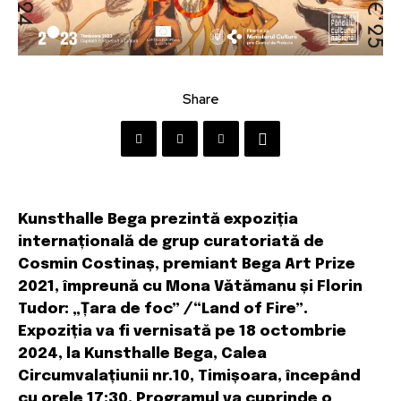
Share
Kunsthalle Bega prezintă expoziția
internațională de grup curatoriată de
Cosmin Costinaș, premiant Bega Art Prize
2021, împreună cu Mona Vătămanu și Florin
Tudor: „Țara de foc”
/
“Land of Fire”.
Expoziția va fi vernisată pe 18 octombrie
2024, la Kunsthalle Bega, Calea
Circumvalațiunii nr.10, Timișoara, începând
cu orele 17:30. Programul va cuprinde o