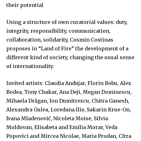
their potential
Using a structure of own curatorial values: duty,
integrity, responsibility, communication,
collaboration, solidarity, Cosmin Costinas
proposes in “Land of Fire” the development of a
different kind of society, changing the usual sense
of internationality.
Invited artists: Claudia Andujar, Florin Bobu, Alex
Bodea, Tony Chakar, Ana Deji, Megan Dominescu,
Mihaela Drăgan, Ion Dumitrescu, Chitra Ganesh,
Alexandra Gulea, Loredana Ilie, Sakarin Krue-On,
Ivana Mladenović, Nicoleta Moise, Silvia
Moldovan, Elisabeta and Emilia Morar, Veda
Popovici and Mircea Nicolae, Maria Prodan, Citra