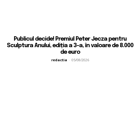
Publicul decide! Premiul Peter Jecza pentru
Sculptura Anului, ediția a 3-a, în valoare de 8.000
de euro
redactia
-
05/08/2026