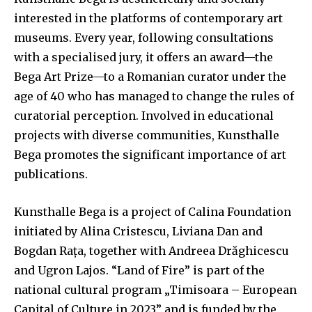
interested in the platforms of contemporary art
museums. Every year, following consultations
with a specialised jury, it offers an award—the
Bega Art Prize—to a Romanian curator under the
age of 40 who has managed to change the rules of
curatorial perception. Involved in educational
projects with diverse communities, Kunsthalle
Bega promotes the significant importance of art
publications.
Kunsthalle Bega is a project of Calina Foundation
initiated by Alina Cristescu, Liviana Dan and
Bogdan Rața, together with Andreea Drăghicescu
and Ugron Lajos. “Land of Fire” is part of the
national cultural program „Timisoara – European
Capital of Culture in 2023” and is funded by the