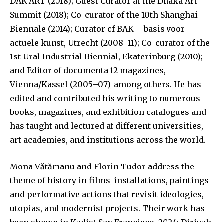
DAK’ART (2018); Guest Curator at the Dhaka Art
Summit (2018); Co-curator of the 10th Shanghai
Biennale (2014); Curator of BAK – basis voor
actuele kunst, Utrecht (2008–11); Co-curator of the
1st Ural Industrial Biennial, Ekaterinburg (2010);
and Editor of documenta 12 magazines,
Vienna/Kassel (2005–07), among others. He has
edited and contributed his writing to numerous
books, magazines, and exhibition catalogues and
has taught and lectured at different universities,
art academies, and institutions across the world.
Mona Vătămanu and Florin Tudor address the
theme of history in films, installations, paintings
and performative actions that revisit ideologies,
utopias, and modernist projects. Their work has