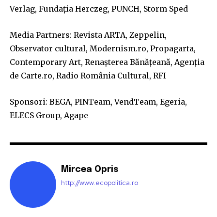
Verlag, Fundația Herczeg, PUNCH, Storm Sped
Media Partners: Revista ARTA, Zeppelin,
Observator cultural, Modernism.ro, Propagarta,
Contemporary Art, Renașterea Bănățeană, Agenția
de Carte.ro, Radio România Cultural, RFI
Sponsori: BEGA, PINTeam, VendTeam, Egeria,
ELECS Group, Agape
Mircea Opris
http://www.ecopolitica.ro