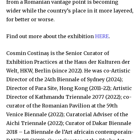
from a Romanian vantage point is becoming
wider while the country’s place in it more layered,
for better or worse.
Find out more about the exhibition
HERE
.
Cosmin Costinaș is the Senior Curator of
Exhibition Practices at the Haus der Kulturen der
Welt, HKW, Berlin (since 2022). He was co-Artistic
Director of the 24th Biennale of Sydney (2024);
Director of Para Site, Hong Kong (2011–22); Artistic
Director of Kathmandu Triennale 2077 (2022); co-
curator of the Romanian Pavilion at the 59th
Venice Biennale (2022); Curatorial Adviser of the
Aichi Triennale (2022); Curator of Dakar Biennale
2018 – La Biennale de l’Art africain contemporain-