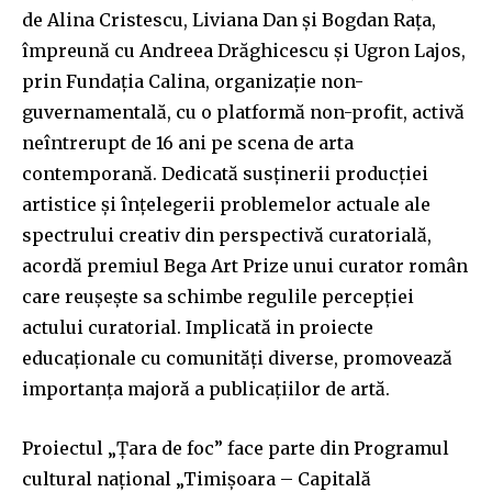
de Alina Cristescu, Liviana Dan și Bogdan Rața,
împreună cu Andreea Drăghicescu și Ugron Lajos,
prin Fundația Calina, organizație non-
guvernamentală, cu o platformă non-profit, activă
neîntrerupt de 16 ani pe scena de arta
contemporană. Dedicată susținerii producției
artistice și înțelegerii problemelor actuale ale
spectrului creativ din perspectivă curatorială,
acordă premiul Bega Art Prize unui curator român
care reușește sa schimbe regulile percepției
actului curatorial. Implicată in proiecte
educaționale cu comunități diverse, promovează
importanța majoră a publicațiilor de artă.
Proiectul „Țara de foc” face parte din Programul
cultural național „Timișoara – Capitală