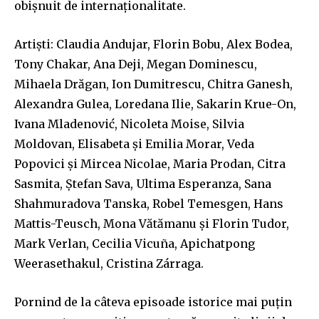
obișnuit de internaționalitate.
Artiști: Claudia Andujar, Florin Bobu, Alex Bodea,
Tony Chakar, Ana Deji, Megan Dominescu,
Mihaela Drăgan, Ion Dumitrescu, Chitra Ganesh,
Alexandra Gulea, Loredana Ilie, Sakarin Krue-On,
Ivana Mladenović, Nicoleta Moise, Silvia
Moldovan, Elisabeta și Emilia Morar, Veda
Popovici și Mircea Nicolae, Maria Prodan, Citra
Sasmita, Ștefan Sava, Ultima Esperanza, Sana
Shahmuradova Tanska, Robel Temesgen, Hans
Mattis-Teusch, Mona Vătămanu și Florin Tudor,
Mark Verlan, Cecilia Vicuña, Apichatpong
Weerasethakul, Cristina Zárraga.
Pornind de la câteva episoade istorice mai puțin