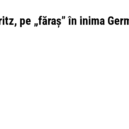
ritz, pe „făraș” în inima Ger