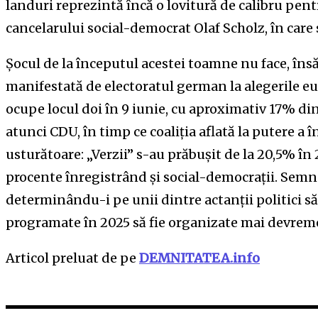
landuri reprezintă încă o lovitură de calibru pent
cancelarului social-democrat Olaf Scholz, în care se
Șocul de la începutul acestei toamne nu face, îns
manifestată de electoratul german la alegerile eu
ocupe locul doi în 9 iunie, cu aproximativ 17% din
atunci CDU, în timp ce coaliția aflată la putere a 
usturătoare: „Verzii” s-au prăbușit de la 20,5% în
procente înregistrând și social-democrații. Semn
determinându-i pe unii dintre actanții politici să
programate în 2025 să fie organizate mai devrem
Articol preluat de pe
DEMNITATEA.info