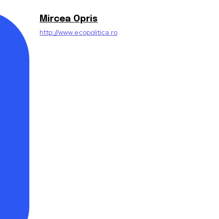
Mircea Opris
http://www.ecopolitica.ro