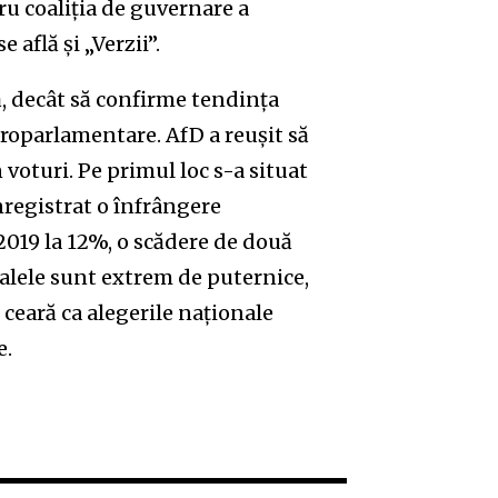
ru coaliția de guvernare a
 află și „Verzii”.
ă, decât să confirme tendința
roparlamentare. AfD a reușit să
 voturi. Pe primul loc s-a situat
înregistrat o înfrângere
 2019 la 12%, o scădere de două
alele sunt extrem de puternice,
 ceară ca alegerile naționale
e.