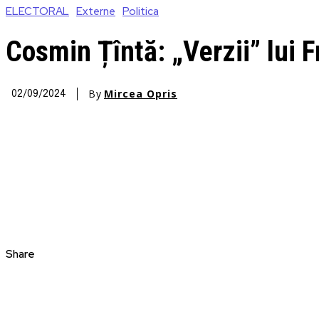
ELECTORAL
Externe
Politica
Cosmin Țîntă: „Verzii” lui F
By
Mircea Opris
02/09/2024
Share