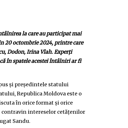
tâlnirea la care au participat mai
din 20 octombrie 2024, printre care
cu, Dodon, Irina Vlah. Experți
 în spatele acestei întâlniri ar fi
pus și președintele statului
atului, Republica Moldova este o
iscuta în orice format și orice
u contravin intereselor cetățenilor
dăugat Sandu.