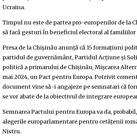
Ucraina.
Timpul nu este de partea pro-europenilor de la C
să facă gesturi în beneficiul electoral al familiilor
Presa de la Chișinău anunță că 15 formațiuni poli
partidul de guvernământ, Partidul Acțiune și Soli
politică a primarului de Chișinău, Mișcarea Altern
mai 2024, un Pact pentru Europa. Potrivit coment
document vine să-i angajeze pe semnatari că for
se vor abate de la obiectivul de integrare europe
Semnarea Pactului pentru Europa va da, probabil, 
alegerile europarlamentare pentru cetățenii român
Nistru.