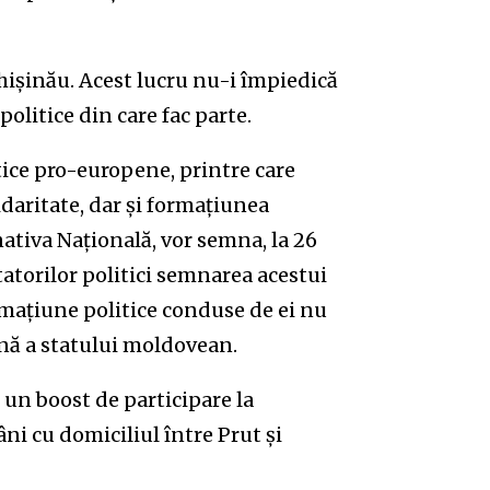
hișinău. Acest lucru nu-i împiedică
 politice din care fac parte.
tice pro-europene, printre care
daritate, dar și formațiunea
ativa Națională, vor semna, la 26
atorilor politici semnarea acestui
mațiune politice conduse de ei nu
ană a statului moldovean.
un boost de participare la
i cu domiciliul între Prut și