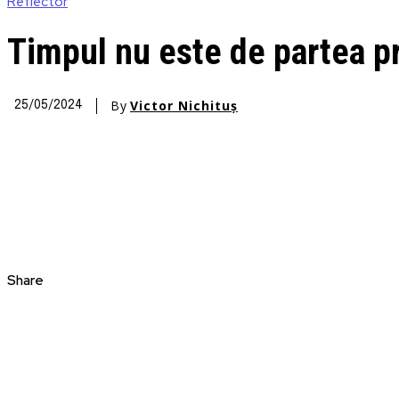
Reflector
Timpul nu este de partea pr
By
Victor Nichituș
25/05/2024
Share