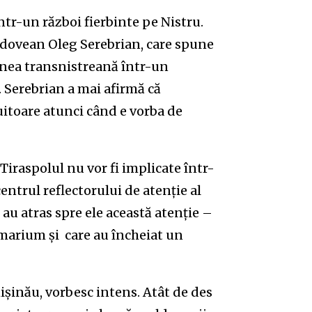
ntr-un război fierbinte pe Nistru.
dovean Oleg Serebrian, care spune
iunea transnistreană într-un
a. Serebrian a mai afirmă că
uitoare atunci când e vorba de
Tiraspolul nu vor fi implicate într-
entrul reflectorului de atenție al
 au atras spre ele această atenție –
rmarium și care au încheiat un
ișinău, vorbesc intens. Atât de des