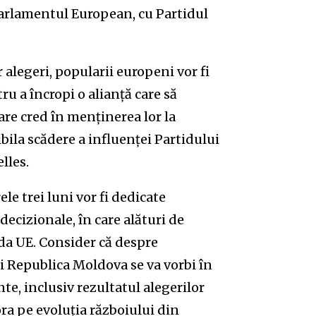
Parlamentul European, cu Partidul
 alegeri, popularii europeni vor fi
ru a încropi o alianță care să
are cred în menținerea lor la
ibila scădere a influenței Partidului
lles.
e trei luni vor fi dedicate
decizionale, în care alături de
nda UE. Consider că despre
și Republica Moldova se va vorbi în
e, inclusiv rezultatul alegerilor
ra pe evoluția războiului din