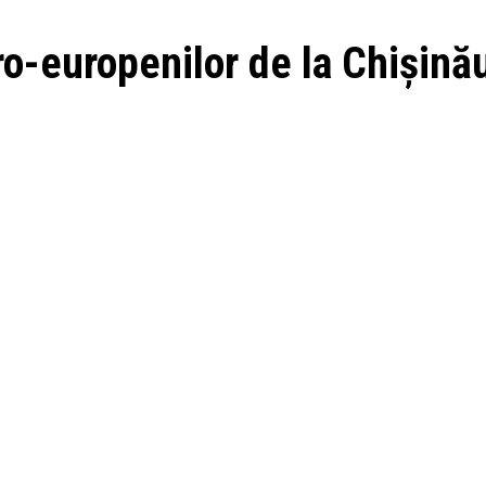
o-europenilor de la Chișină