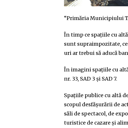
“Primăria Municipiului T
În timp ce spațiile cu alt
sunt supraimpozitate, cel
uri ar trebui să aducă bani
În imagini spațiile cu al
nr. 33, SAD 3 și SAD 7.
Spațiile publice cu altă d
scopul desfășurării de ac
săli de spectacol, de expo
turistice de cazare și ali