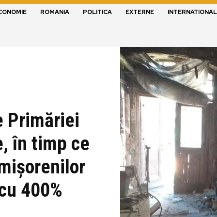
CONOMIE
ROMANIA
POLITICA
EXTERNE
INTERNATIONAL
 Primăriei
, în timp ce
imișorenilor
 cu 400%