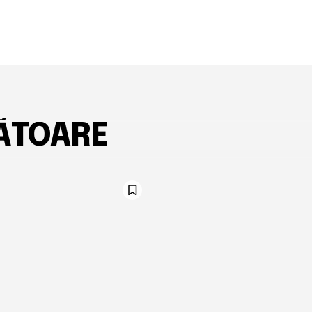
ĂTOARE