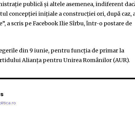
nistrație publică și altele asemenea, indiferent dac
tul concepției inițiale a construcției ori, după caz, 
, a scris pe Facebook Ilie Sîrbu, într-o postare de
legerile din 9 iunie, pentru funcția de primar la
artidului Alianța pentru Unirea Românilor (AUR).
is
litica.ro