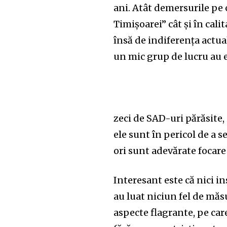
ani. Atât demersurile pe 
Timișoarei” cât și în cali
însă de indiferența actual
un mic grup de lucru au e
zeci de SAD-uri părăsite, 
ele sunt în pericol de a 
ori sunt adevărate focare 
Interesant este că nici in
au luat niciun fel de măs
aspecte flagrante, pe car