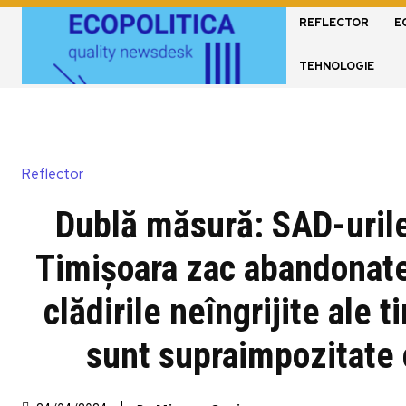
REFLECTOR
E
TEHNOLOGIE
Reflector
Dublă măsură: SAD-urile
Timișoara zac abandonate
clădirile neîngrijite ale t
sunt supraimpozitate